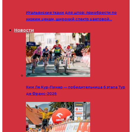
Итальянские ткани для штор: приобрести по
низким ценам, широкий спектр цветовой…
Новости
Ким Ле Кур-Пинар — победительница 6 этапа Тур
де Франс-2026