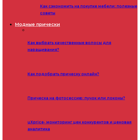
Как сэкономить на покупке мебели: полезные
советы
Модные прически
Как выбрать качественные волосы для
наращивания?
Как подобрать прическу онлайн?
Прическа на фотосессию: пучок или локоны?
uXprice- мониторинг цен конкурентов и ценовая
аналитика