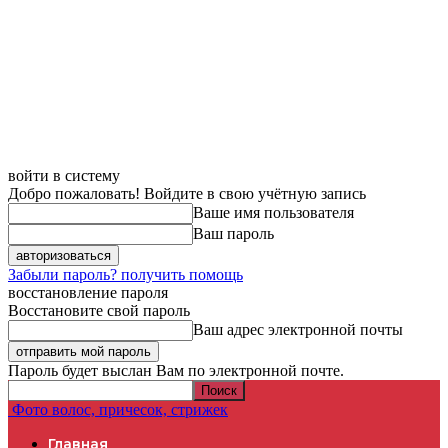
Домой
Модные женские стрижки 2017 - фото и обзоры
войти в систему
Добро пожаловать! Войдите в свою учётную запись
Ваше имя пользователя
Ваш пароль
Забыли пароль? получить помощь
восстановление пароля
Восстановите свой пароль
Ваш адрес электронной почты
Пароль будет выслан Вам по электронной почте.
Фото волос, причесок, стрижек
Главная