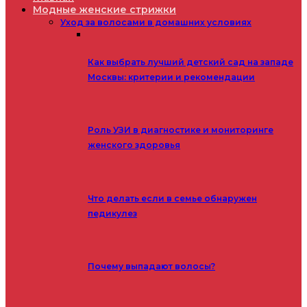
Модные женские стрижки
Уход за волосами в домашних условиях
Как выбрать лучший детский сад на западе
Москвы: критерии и рекомендации
Роль УЗИ в диагностике и мониторинге
женского здоровья
Что делать если в семье обнаружен
педикулез
Почему выпадают волосы?