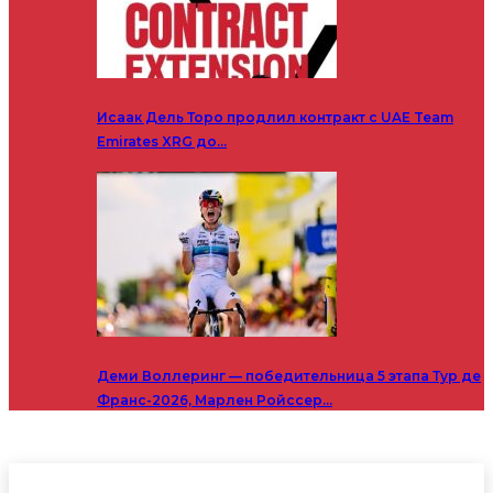
Исаак Дель Торо продлил контракт с UAE Team
Emirates XRG до…
Деми Воллеринг — победительница 5 этапа Тур де
Франс-2026, Марлен Ройссер…