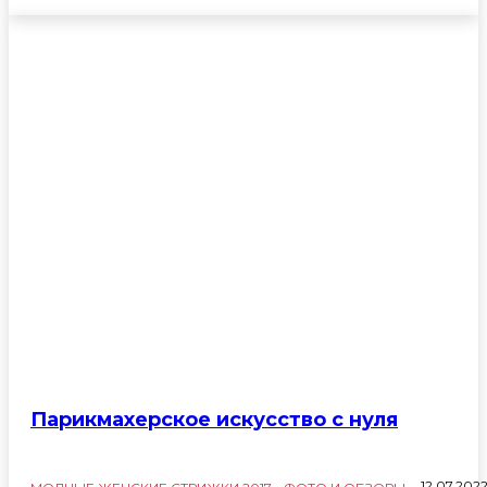
МОДНЫЕ ЖЕНСКИЕ
СТРИЖКИ 2017 - ФОТО И
Парикмахерское искусство с нуля
ОБЗОРЫ
12.07.202