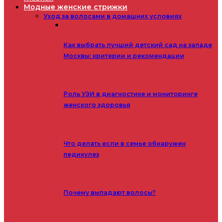
Модные женские стрижки
Уход за волосами в домашних условиях
Как выбрать лучший детский сад на западе
Москвы: критерии и рекомендации
Роль УЗИ в диагностике и мониторинге
женского здоровья
Что делать если в семье обнаружен
педикулез
Почему выпадают волосы?