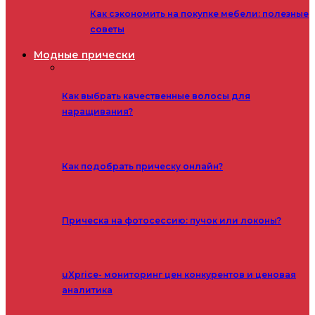
Как сэкономить на покупке мебели: полезные
советы
Модные прически
Как выбрать качественные волосы для
наращивания?
Как подобрать прическу онлайн?
Прическа на фотосессию: пучок или локоны?
uXprice- мониторинг цен конкурентов и ценовая
аналитика