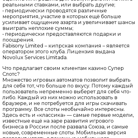
реальными ставками, или выбрать другие;
• периодически проводятся различные
мероприятия, участие в которых ещё больше
усиливает ощущение азарта и увеличивает шансы
выиграть неплохие суммы;
• периодически предоставляются подарки и
поощрения.
Fabisony Limited – кипрская компания – является
оператором этого клуба. Лицензия выдана
Novolux Services Limitada.
Что предлагает своим клиентам казино Супер
Слотс?
Множество игровых автоматов позволит выбрать
для себя тот, что больше по вкусу. Потому каждый
пользователь непременно выберет для себя что-
либо. Каждый из них можно использовать в
браузере, и не потребуется для игры скачивать
программу. Все слоты необычайно интересны.
Здесь есть и «классика» — самые первые модели,
известные ещё на заре развития игрового
бизнеса в России после развала Союза, и самые
новые, современные слоты. Мобильная версия