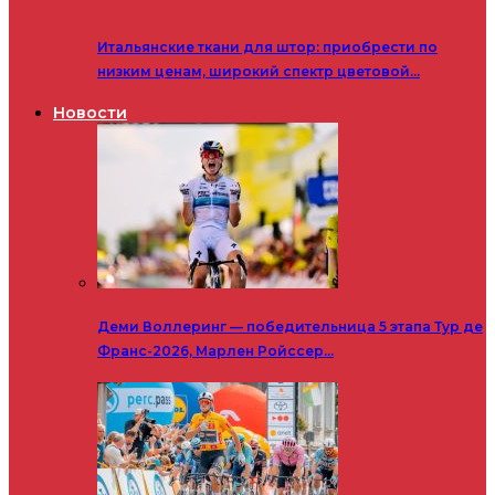
Итальянские ткани для штор: приобрести по
низким ценам, широкий спектр цветовой…
Новости
Деми Воллеринг — победительница 5 этапа Тур де
Франс-2026, Марлен Ройссер…