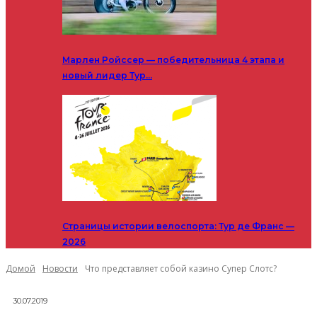
Марлен Ройссер — победительница 4 этапа и
новый лидер Тур…
Страницы истории велоспорта: Тур де Франс —
2026
Домой
Новости
Что представляет собой казино Супер Слотс?
30.07.2019