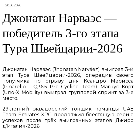
20.06.2026
Джонатан Нарваэс —
победитель 3-го этапа
Тура Швейцарии-2026
Джонатан Нарваэс (Jhonatan Narváez) выиграл 3-й
этап Тура Швейцарии-2026, опередив своего
попутчика по отрыву дня Ксандро Мёрисса
(Pinarello – Q36.5 Pro Cycling Team). Магнус Корт
(Uno-X Mobility) выиграл групповой спринт за 3-е
место.
29-летний эквадорский гонщик команды UAE
Team Emirates XRG продолжил блестящую серию
успехов после трёх выигранных этапов Джиро
д’Италия-2026.