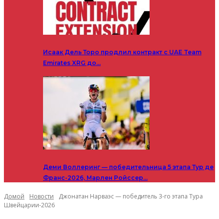
Исаак Дель Торо продлил контракт с UAE Team
Emirates XRG до…
Деми Воллеринг — победительница 5 этапа Тур де
Франс-2026, Марлен Ройссер…
Домой
Новости
Джонатан Нарваэс — победитель 3-го этапа Тура
Швейцарии-2026