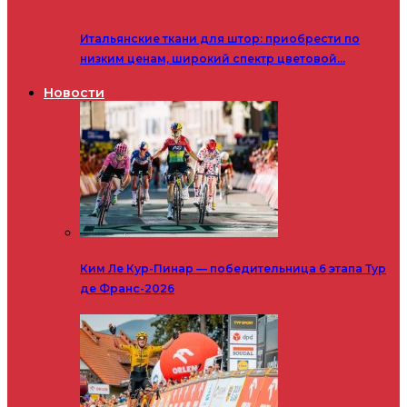
Итальянские ткани для штор: приобрести по
низким ценам, широкий спектр цветовой…
Новости
Ким Ле Кур-Пинар — победительница 6 этапа Тур
де Франс-2026