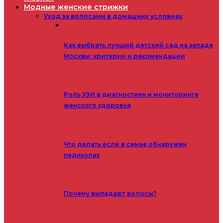
Модные женские стрижки
Уход за волосами в домашних условиях
Как выбрать лучший детский сад на западе
Москвы: критерии и рекомендации
Роль УЗИ в диагностике и мониторинге
женского здоровья
Что делать если в семье обнаружен
педикулез
Почему выпадают волосы?