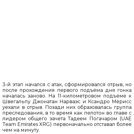
3-й этап начался с атак, сформировался отрыв, но
после прохождения первого подъёма дня гонка
началась заново. На 11-километровом подъёме к
Швегальпу Джонатан Нарваэс и Ксандро Мёрисс
уехали в отрыв. Позади них образовалась группа
преследования, в то время как пелотон во главе с
лидером общего зачета Тадеем Погачаром (UAE
Team Emirates XRG) первоначально отставал более
чем на минуту.