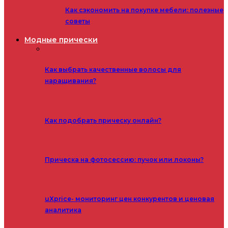
Как сэкономить на покупке мебели: полезные
советы
Модные прически
Как выбрать качественные волосы для
наращивания?
Как подобрать прическу онлайн?
Прическа на фотосессию: пучок или локоны?
uXprice- мониторинг цен конкурентов и ценовая
аналитика