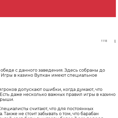
1118
0
обеде с данного заведения. Здесь собраны до
. Игры в казино Вулкан имеют специальное
игроков допускают ошибки, когда думают, что
. Есть даже несколько важных правил игры в казино
грыши.
 Специалисты считают, что для постоянных
 Также не стоит забывать о том, что барабан