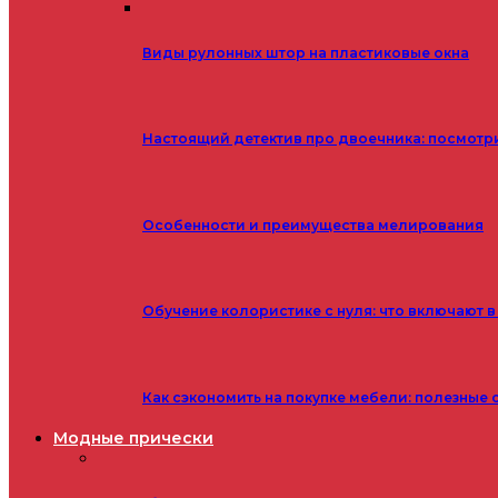
Виды рулонных штор на пластиковые окна
Настоящий детектив про двоечника: посмотр
Особенности и преимущества мелирования
Обучение колористике с нуля: что включают в
Как сэкономить на покупке мебели: полезные 
Модные прически