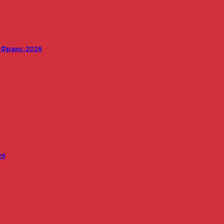
е Франс-2026
26