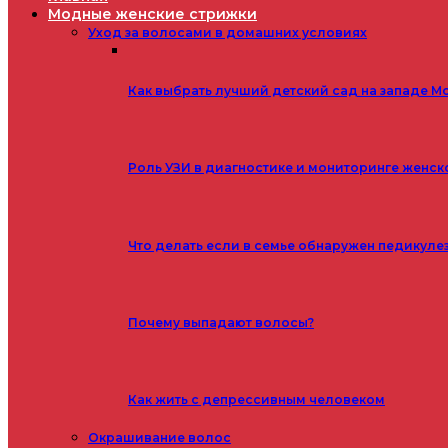
Модные женские стрижки
Уход за волосами в домашних условиях
Как выбрать лучший детский сад на западе М
Роль УЗИ в диагностике и мониторинге женск
Что делать если в семье обнаружен педикуле
Почему выпадают волосы?
Как жить с депрессивным человеком
Окрашивание волос