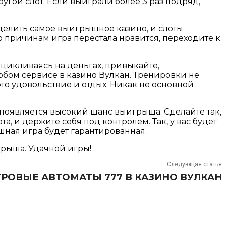
ругой слот. Если выиграли более 3 раз подряд,
еделить самое выигрышное казино, и слоты
о причинам игра перестала нравится, переходите к
ацикливаясь на деньгах, привыкайте,
любом сервисе в казино Вулкан. Тренировки не
это удовольствие и отдых. Никак не основной
с появляется высокий шанс выигрыша. Сделайте так,
а, и держите себя под контролем. Так, у вас будет
ешная игра будет гарантированная.
игрыша. Удачной игры!
Следующая статья
РОВЫЕ АВТОМАТЫ 777 В КАЗИНО ВУЛКАН