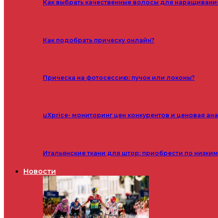
Как выбрать качественные волосы для наращивани
Как подобрать прическу онлайн?
Прическа на фотосессию: пучок или локоны?
uXprice- мониторинг цен конкурентов и ценовая ан
Итальянские ткани для штор: приобрести по низки
Новости