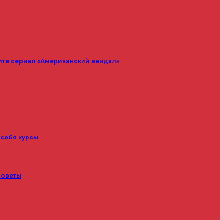
ите сериал «Американский вандал»
 себя курсы
советы