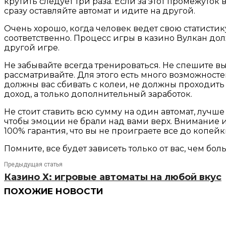
крутить следует три раза. Если за этот промежуто
сразу оставляйте автомат и идите на другой.
Очень хорошо, когда человек ведет свою статисти
соответственно. Процесс игры в казино Вулкан дол
другой игре.
Не забывайте всегда тренироваться. Не спешите вы
рассматривайте. Для этого есть много возможносте
должны вас сбивать с колеи, не должны проходить 
доход, а только дополнительный заработок.
Не стоит ставить всю сумму на один автомат, лучш
чтобы эмоции не брали над вами верх. Внимание и е
100% гарантия, что вы не проиграете все до копейк
Помните, все будет зависеть только от вас, чем б
Предыдущая статья
Казино Х: игровые автоматы на любой вкус
ПОХОЖИЕ НОВОСТИ