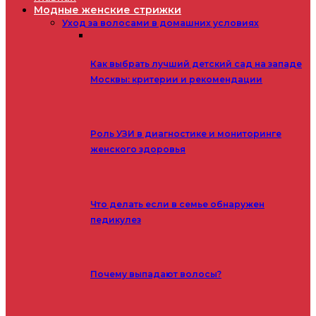
Модные женские стрижки
Уход за волосами в домашних условиях
Как выбрать лучший детский сад на западе
Москвы: критерии и рекомендации
Роль УЗИ в диагностике и мониторинге
женского здоровья
Что делать если в семье обнаружен
педикулез
Почему выпадают волосы?