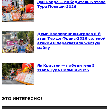
Луи Барре — победитель 6 этапа
Тура Польши-2026
Деми Воллеринг выиграла 8-й
этап Тур де Франс-2026 сольной
атакой и перехватила жёлтую
майку
Ян Кристен — победитель 5
этапа Тура Польши-2026
ЭТО ИНТЕРЕСНО!