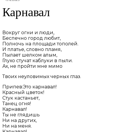
Карнавал
Вокруг огни и люди,
Беспечно город любит,
Полночь на площади тополей.
И платье, словно пламя,
Пылает шелком алым,
Глухо стучат каблуки в пыли.
Ах, не пройти мне мимо
Твоих неуловимых черных глаз.
Припев:Это карнавал!
Красный цветок!
Стук кастаньет,
Танец огня!
Карнавал!
Ты не глядишь
Ни на других,
Ни на меня.
Карнавал!