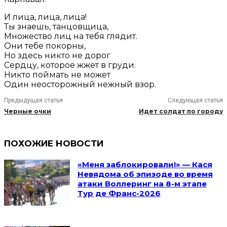
И лица, лица, лица!
Ты знаешь, танцовщица,
Множество лиц на тебя глядит.
Они тебе покорны,
Но здесь никто не дорог
Сердцу, которое жжет в груди.
Никто поймать не может
Один неосторожный нежный взор.
Предыдущая статья
Следующая статья
Черные очки
Идет солдат по городу
ПОХОЖИЕ НОВОСТИ
«Меня заблокировали!» — Кася
Невядома об эпизоде во время
атаки Воллеринг на 8-м этапе
Тур де Франс-2026