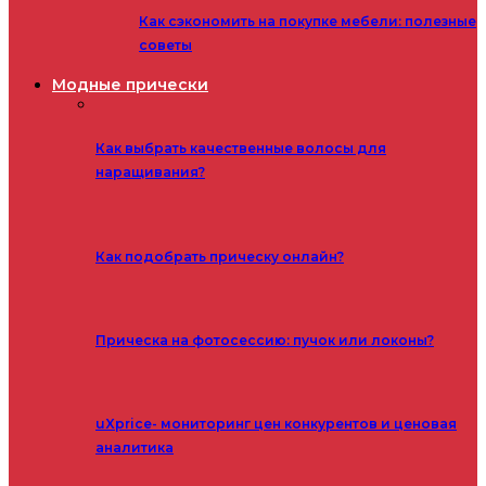
Как сэкономить на покупке мебели: полезные
советы
Модные прически
Как выбрать качественные волосы для
наращивания?
Как подобрать прическу онлайн?
Прическа на фотосессию: пучок или локоны?
uXprice- мониторинг цен конкурентов и ценовая
аналитика