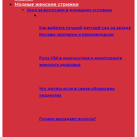
Модные женские стрижки
Уход за волосами в домашних условиях
Как выбрать лучший детский сад на западе
Москвы: критерии и рекомендации
Роль УЗИ в диагностике и мониторинге
женского здоровья
Что делать если в семье обнаружен
педикулез
Почему выпадают волосы?