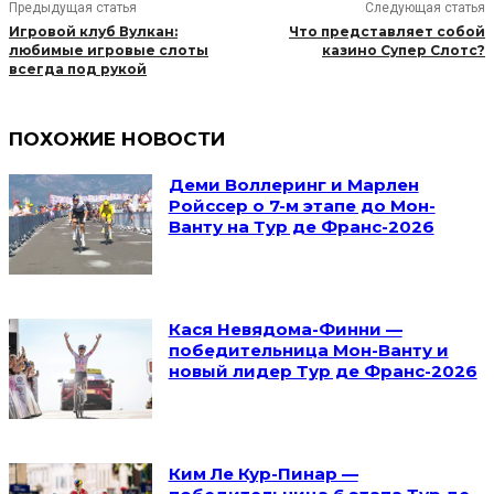
Предыдущая статья
Следующая статья
Игровой клуб Вулкан:
Что представляет собой
любимые игровые слоты
казино Супер Слотс?
всегда под рукой
ПОХОЖИЕ НОВОСТИ
Деми Воллеринг и Марлен
Ройссер о 7-м этапе до Мон-
Ванту на Тур де Франс-2026
Кася Невядома-Финни —
победительница Мон-Ванту и
новый лидер Тур де Франс-2026
Ким Ле Кур-Пинар —