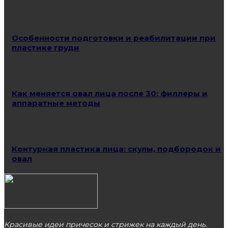
Особенности подготовки и реабилитации при
пластике груди
Как меняется овал лица после 30: филлеры и
аппаратные методы
Контурная пластика лица: скулы, подбородок и
овал
Красивые идеи причесок и стрижек на каждый день.