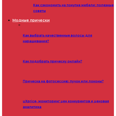
Как сэкономить на покупке мебели: полезные
советы
Модные прически
Как выбрать качественные волосы для
наращивания?
Как подобрать прическу онлайн?
Прическа на фотосессию: пучок или локоны?
uXprice- мониторинг цен конкурентов и ценовая
аналитика