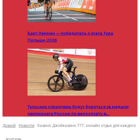
Барт Леммен — победитель 4 этапа Тура
Польши-2026
Тульские спринтеры будут бороться за медали
чемпионата России по велоспорту в…
Домой
Новости
Казино Джойказино 777: онлайн отдых для каждого
30.07.2019