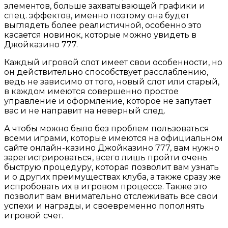
элементов, больше захватывающей графики и
спец. эффектов, именно поэтому она будет
выглядеть более реалистичной, особенно это
касается новинок, которые можно увидеть в
Джойказино 777.
Каждый игровой слот имеет свои особенности, но
он действительно способствует расслаблению,
ведь не зависимо от того, новый слот или старый,
в каждом имеются совершенно простое
управление и оформление, которое не запутает
вас и не направит на неверный след.
А чтобы можно было без проблем пользоваться
всеми играми, которые имеются на официальном
сайте онлайн-казино Джойказино 777, вам нужно
зарегистрироваться, всего лишь пройти очень
быструю процедуру, которая позволит вам узнать
и о других преимуществах клуба, а также сразу же
испробовать их в игровом процессе. Также это
позволит вам внимательно отслеживать все свои
успехи и награды, и своевременно пополнять
игровой счет.