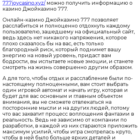
777joycasino.xyz/
можно получить информацию о
казино Джойказино 777.
Онлайн-казино Джойказино 777 позволяет
расслабиться и полноценно отдохнуть каждому
пользователю, зашедшему на официальный сайт,
ведь здесь нет никакого напряжения, которое
плохо сказалось бы на вас, есть только
благородный риск, который поднимет вашу
энергию на новый уровень, придаст вам
бодрости, вы испытаете новые эмоции, и станете
смотреть на жизнь совершенно другим образом.
А для того, чтобы отдых и расслабление были по-
настоящему полноценными, вам стоит выбрать
один игровой автомат и начать игру, которая и
будет для вас основным и главным объектом
внимания, вы не сможете отвлекаться на
посторонние мысли и на других людей, потому
что вас захватит процесс воплощения фантазии в
реальность. Ведь не зависимо от компании по
разработки, в каждой из них стараются приложить
максимум усилий, чтобы игра смотрелась круто,
чтобы в ней было больше ярких деталей и