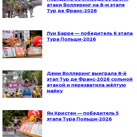
атаки Воллеринг на 8-м этапе
Тур де Франс-2026
Луи Барре — победитель 6 этапа
Тура Польши-2026
Деми Воллеринг выиграла 8-й
этап Тур де Франс-2026 сольной
атакой и перехватила жёлтую
майку
Ян Кристен — победитель 5
этапа Тура Польши-2026