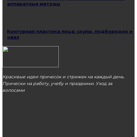
аппаратные методы
Контурная пластика лица: скулы, подбородок и
овал
Красивые идеи причесок и стрижек на каждый день.
Прически на работу, учебу и праздники. Уход за
волосами
МОСКВА
ЭТО ПОПУЛЯРНО