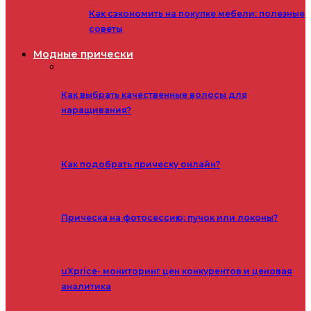
Как сэкономить на покупке мебели: полезные
советы
Модные прически
Как выбрать качественные волосы для
наращивания?
Как подобрать прическу онлайн?
Прическа на фотосессию: пучок или локоны?
uXprice- мониторинг цен конкурентов и ценовая
аналитика