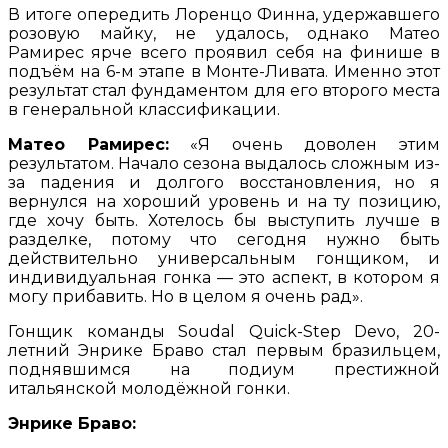
В итоге опередить Лоренцо Финна, удержавшего
розовую майку, не удалось, однако Матео
Рамирес ярче всего проявил себя на финише в
подъём на 6-м этапе в Монте-Ливата. Именно этот
результат стал фундаментом для его второго места
в генеральной классификации.
Матео Рамирес:
«Я очень доволен этим
результатом. Начало сезона выдалось сложным из-
за падения и долгого восстановления, но я
вернулся на хороший уровень и на ту позицию,
где хочу быть. Хотелось бы выступить лучше в
разделке, потому что сегодня нужно быть
действительно универсальным гонщиком, и
индивидуальная гонка — это аспект, в котором я
могу прибавить. Но в целом я очень рад».
Гонщик команды Soudal Quick-Step Devo, 20-
летний Энрике Браво стал первым бразильцем,
поднявшимся на подиум престижной
итальянской молодёжной гонки.
Энрике Браво: