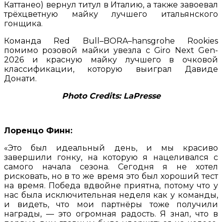
Каттанео) вернул титул в Италию, а также завоевал
трёхцветную майку лучшего итальянского
гонщика.
Команда Red Bull–BORA–hansgrohe Rookies
помимо розовой майки увезла с Giro Next Gen-
2026 и красную майку лучшего в очковой
классификации, которую выиграл Давиде
Донати.
Photo Credits: LaPresse
Лоренцо Финн:
«Это был идеальный день, и мы красиво
завершили гонку, на которую я нацеливался с
самого начала сезона. Сегодня я не хотел
рисковать, но в то же время это был хороший тест
на время. Победа вдвойне приятна, потому что у
нас была исключительная неделя как у команды,
и видеть, что мои партнёры тоже получили
награды, — это огромная радость. Я знал, что в