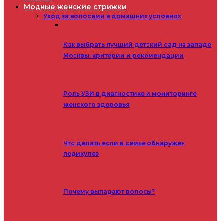
Модные женские стрижки
Уход за волосами в домашних условиях
Как выбрать лучший детский сад на западе
Москвы: критерии и рекомендации
Роль УЗИ в диагностике и мониторинге
женского здоровья
Что делать если в семье обнаружен
педикулез
Почему выпадают волосы?