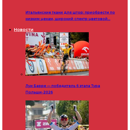
Итальянские ткани для штор: приобрести по
низким ценам, широкий спектр цветовой…
Новости
Луи Барре — победитель 6 этапа Тура
Польши-2026