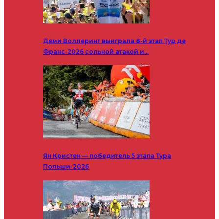
Деми Воллеринг выиграла 8-й этап Тур де
Франс-2026 сольной атакой и…
Ян Кристен — победитель 5 этапа Тура
Польши-2026