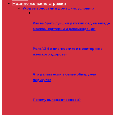
Модные женские стрижки
Уход за волосами в домашних условиях
Как выбрать лучший детский сад на западе
Москвы: критерии и рекомендации
Роль УЗИ в диагностике и мониторинге
женского здоровья
Что делать если в семье обнаружен
педикулез
Почему выпадают волосы?