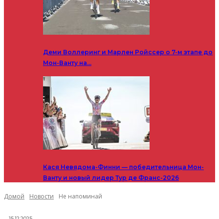
Деми Воллеринг и Марлен Ройссер о 7-м этапе до
Мон-Ванту на…
Кася Невядома-Финни — победительница Мон-
Ванту и новый лидер Тур де Франс-2026
Домой
Новости
Не напоминай
15.12.2025