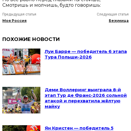
Смотришь и молчишь, будто говоришь:
Предыдущая статья
Следующая статья
Моя Россия
Безумица
ПОХОЖИЕ НОВОСТИ
Луи Барре — победитель 6 этапа
Тура Польши-2026
Деми Воллеринг выиграла 8-й
этап Тур де Франс-2026 сольной
атакой и перехватила жёлтую
майку
Ян Кристен — победитель 5