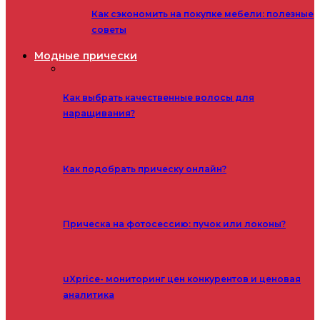
Как сэкономить на покупке мебели: полезные
советы
Модные прически
Как выбрать качественные волосы для
наращивания?
Как подобрать прическу онлайн?
Прическа на фотосессию: пучок или локоны?
uXprice- мониторинг цен конкурентов и ценовая
аналитика