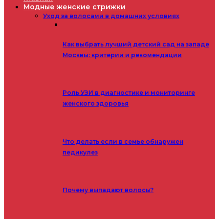
Модные женские стрижки
Уход за волосами в домашних условиях
Как выбрать лучший детский сад на западе
Москвы: критерии и рекомендации
Роль УЗИ в диагностике и мониторинге
женского здоровья
Что делать если в семье обнаружен
педикулез
Почему выпадают волосы?