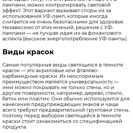
лампами, можно контролировать световой
эффект. Этот вариант вызывает споры из-за
использования УФ-ламп, которые иногда
считаются не очень безопасными для здоровья.
Независимо от этих мнений, решение с УФ-
лампами — не лучшая идея из-за финансового
аспекта (высокое энергопотребление УФ-лампы).
Виды красок
Самые популярные виды светящихся в темноте
красок — это акриловые или фталево-
карбамидные краски. Их неоспоримым
преимуществом является универсальность —
ими можно покрывать не только стены, но и
другие поверхности, например, дерево, стекло,
бетон или пластик. Они обычно используются для
нанесения предупреждающих знаков и чаще
всего требуют предварительной грунтовки стены,
поэтому перед выбором светящейся в темноте
краски стоит ознакомиться со спецификацией
продукта.