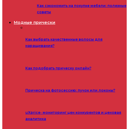
Как сэкономить на покупке мебели: полезные
советы
Модные прически
Как выбрать качественные волосы для
наращивания?
Как подобрать прическу онлайн?
Прическа на фотосессию: пучок или локоны?
uXprice- мониторинг цен конкурентов и ценовая
аналитика