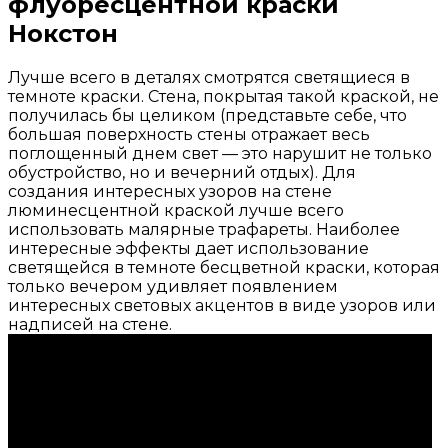
флуоресцентной краски
Нокстон
Лучше всего в деталях смотрятся светящиеся в
темноте краски. Стена, покрытая такой краской, не
получилась бы целиком (представьте себе, что
большая поверхность стены отражает весь
поглощенный днем свет — это нарушит не только
обустройство, но и вечерний отдых). Для
создания интересных узоров на стене
люминесцентной краской лучше всего
использовать малярные трафареты. Наиболее
интересные эффекты дает использование
светящейся в темноте бесцветной краски, которая
только вечером удивляет появлением
интересных световых акцентов в виде узоров или
надписей на стене.