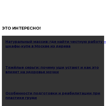
ЭТО ИНТЕРЕСНО!
Натуральный массив: где найти честную работу 
шкафы-купе в Москве из дерева
Тяжёлые серьги: почему уши устают и как это
влияет на здоровье мочки
Особенности подготовки и реабилитации при
пластике груди