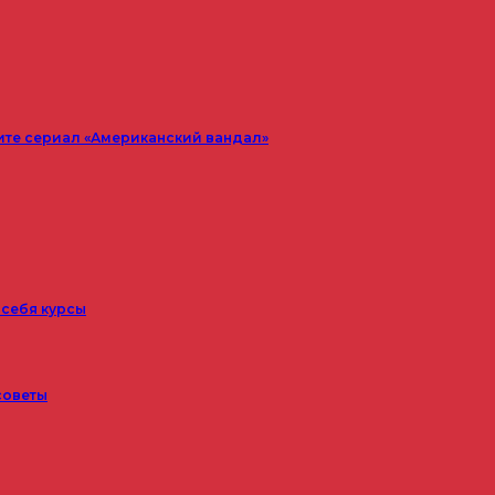
ите сериал «Американский вандал»
 себя курсы
советы