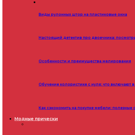
Виды рулонных штор на пластиковые окна
Настоящий детектив про двоечника: посмотр
Особенности и преимущества мелирования
Обучение колористике с нуля: что включают в
Как сэкономить на покупке мебели: полезные 
Модные прически