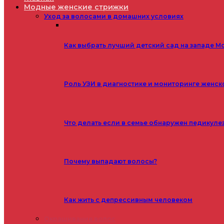
Модные женские стрижки
Уход за волосами в домашних условиях
Как выбрать лучший детский сад на западе М
Роль УЗИ в диагностике и мониторинге женск
Что делать если в семье обнаружен педикуле
Почему выпадают волосы?
Как жить с депрессивным человеком
Окрашивание волос