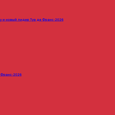
 и новый лидер Тур де Франс-2026
е Франс-2026