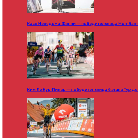
Кася Невядома-Финни — победительница Мон-Ванту
Ким Ле Кур-Пинар — победительница 6 этапа Тур д