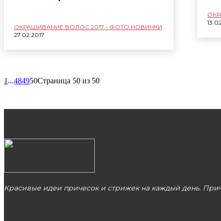
ОКР
13.0
ОКРАШИВАНИЕ ВОЛОС 2017 - ФОТО НОВИНКИ
27.02.2017
1
...
48
49
50
Страница 50 из 50
Красивые идеи причесок и стрижек на каждый день. Приче