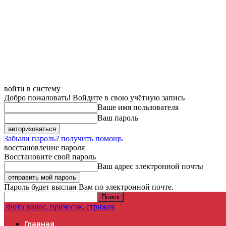
Домой
Окрашивание волос 2017 - фото новинки
войти в систему
Добро пожаловать! Войдите в свою учётную запись
Ваше имя пользователя
Ваш пароль
Забыли пароль? получить помощь
восстановление пароля
Восстановите свой пароль
Ваш адрес электронной почты
Пароль будет выслан Вам по электронной почте.
Фото волос, причесок, стрижек
Главная