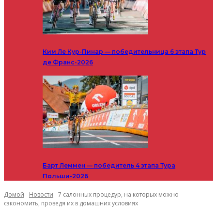
Ким Ле Кур-Пинар — победительница 6 этапа Тур
де Франс-2026
Барт Леммен — победитель 4 этапа Тура
Польши-2026
Домой
Новости
7 салонных процедур, на которых можно
сэкономить, проведя их в домашних условиях