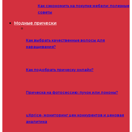
Как сэкономить на покупке мебели: полезные
советы
Модные прически
Как выбрать качественные волосы для
наращивания?
Как подобрать прическу онлайн?
Прическа на фотосессию: пучок или локоны?
uXprice- мониторинг цен конкурентов и ценовая
аналитика