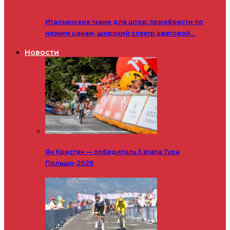
Итальянские ткани для штор: приобрести по
низким ценам, широкий спектр цветовой…
Новости
Ян Кристен — победитель 5 этапа Тура
Польши-2026