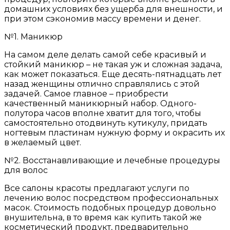
домашних условиях без ущерба для внешности, и
при этом сэкономив массу времени и денег.
№1. Маникюр
На самом деле делать самой себе красивый и
стойкий маникюр – не такая уж и сложная задача,
как может показаться. Еще десять-пятнадцать лет
назад женщины отлично справлялись с этой
задачей. Самое главное – приобрести
качественный маникюрный набор. Одного-
полутора часов вполне хватит для того, чтобы
самостоятельно отодвинуть кутикулу, придать
ногтевым пластинам нужную форму и окрасить их
в желаемый цвет.
№2. Восстанавливающие и лечебные процедуры
для волос
Все салоны красоты предлагают услуги по
лечению волос посредством профессиональных
масок. Стоимость подобных процедур довольно
внушительна, в то время как купить такой же
косметический продукт, предварительно