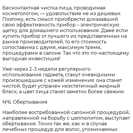
Бесконтактная чистка лица, проводимая
косметологом, — удовольствие не из дешевых.
Поэтому, есть смысл приобрести доказавший
свою эффективность прибор – электрическую
щетку для домашнего использования. Даже если
купить прибор от лучшего из представленных на
рынке производителей, то его стоимость
сопоставима с двумя, максимум тремя,
процедурами в салоне. Так что это по-настоящему
выгодная инвестиция!
Уже через 2-3 недели регулярного
использования гаджета, станут очевидными
произошедшие с кожей изменения: она станет
чистой, будет устранен неэстетичный жирный
блеск, а цвет лица станет заметно более свежим.
№6. Обертывания
Наиболее востребованной салонной процедурой,
направленной на борьбу с целлюлитом, выступает
обертывание. Точно так же, как и в случае
лечебных процедур для волос, упоминаемых