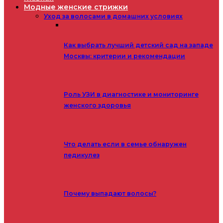
Модные женские стрижки
Уход за волосами в домашних условиях
Как выбрать лучший детский сад на западе
Москвы: критерии и рекомендации
Роль УЗИ в диагностике и мониторинге
женского здоровья
Что делать если в семье обнаружен
педикулез
Почему выпадают волосы?