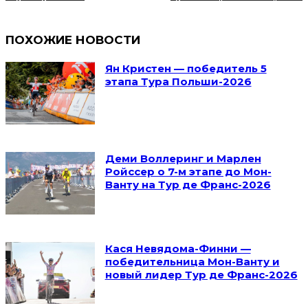
ПОХОЖИЕ НОВОСТИ
Ян Кристен — победитель 5
этапа Тура Польши-2026
Деми Воллеринг и Марлен
Ройссер о 7-м этапе до Мон-
Ванту на Тур де Франс-2026
Кася Невядома-Финни —
победительница Мон-Ванту и
новый лидер Тур де Франс-2026