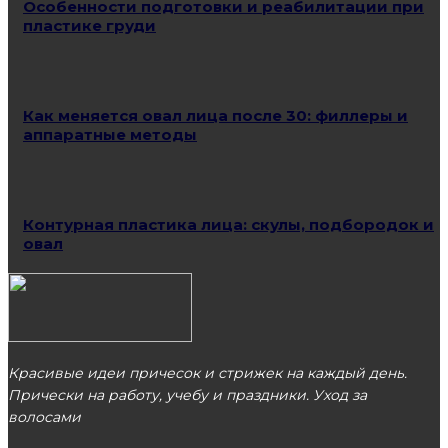
Особенности подготовки и реабилитации при
пластике груди
Как меняется овал лица после 30: филлеры и
аппаратные методы
Контурная пластика лица: скулы, подбородок и
овал
Красивые идеи причесок и стрижек на каждый день.
Прически на работу, учебу и праздники. Уход за
волосами