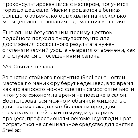
проконсультировавшись с мастером, получится
гораздо дешевле. Маски продаются в банках
большого объема, которых хватит на несколько
месяцев использования в домашних условиях.
Еще одним безусловным преимуществом
подобного подхода выступает то, что для
достижения роскошного результата нужен
систематический уход, а не время от времени, как
это случается с посещениями салона.
№3. Снятие шелака
За снятие стойкого покрытия (Shellac) с ногтей,
мастера по маникюру берут недешево, в то время
как это запросто можно сделать самостоятельно, и
к тому же сэкономив время на поездке в салон.
Воспользоваться можно и обычной жидкостью
для снятия лака, но, чтобы свести вред для
структуры ногтей к минимуму, и ускорить
процесс, профессионалы рекомендуют один раз
потратиться на специальное средство для снятия
Shellac.