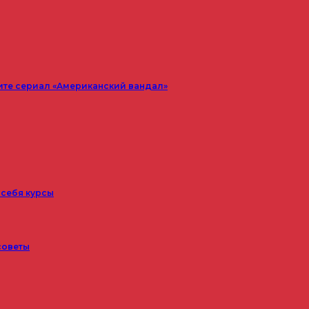
ите сериал «Американский вандал»
 себя курсы
советы