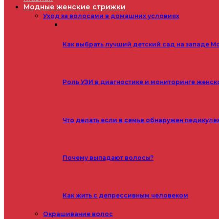
Модные женские стрижки
Уход за волосами в домашних условиях
Как выбрать лучший детский сад на западе М
Роль УЗИ в диагностике и мониторинге женск
Что делать если в семье обнаружен педикуле
Почему выпадают волосы?
Как жить с депрессивным человеком
Окрашивание волос