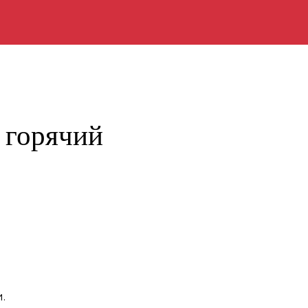
 горячий
.