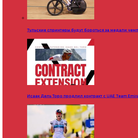
Тульские спринтеры будут бороться за медали чем
Исаак Дель Торо продлил контракт с UAE Team Emir