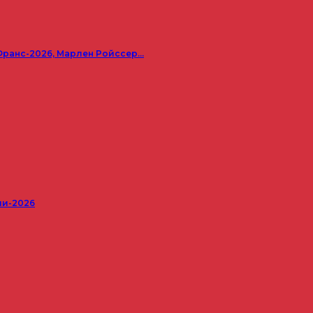
Франс-2026, Марлен Ройссер…
ши-2026