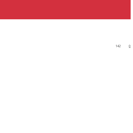
142
0