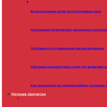
Виды рулонных штор на пластиковые окна
Настоящий детектив про двоечника: посмотр
Особенности и преимущества мелирования
Обучение колористике с нуля: что включают в
Как сэкономить на покупке мебели: полезные 
Модные прически