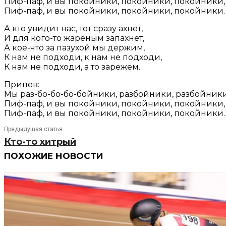
Пиф-паф, и вы покойники, покойники, покойники,
Пиф-паф, и вы покойники, покойники, покойники.
А кто увидит нас, тот сразу ахнет,
И для кого-то жареным запахнет,
А кое-что за пазухой мы держим,
К нам не подходи, к нам не подходи,
К нам не подходи, а то зарежем.
Припев:
Мы раз-бо-бо-бо-бойники, разбойники, разбойники
Пиф-паф, и вы покойники, покойники, покойники,
Пиф-паф, и вы покойники, покойники, покойники.
Предыдущая статья
Кто-то хитрый
ПОХОЖИЕ НОВОСТИ