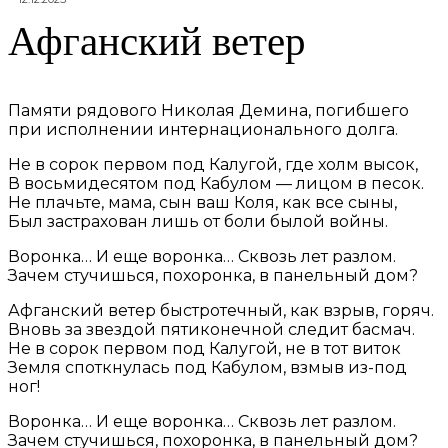
Афганский ветер
Памяти рядового Николая Демина, погибшего
при исполнении интернационального долга.
Не в сорок первом под Калугой, где холм высок,
В восьмидесятом под Кабулом — лицом в песок.
Не плачьте, мама, сын ваш Коля, как все сыны,
Был застрахован лишь от боли былой войны.
Воронка… И еще воронка… Сквозь лет разлом.
Зачем стучишься, похоронка, в панельный дом?
Афганский ветер быстротечный, как взрыв, горяч.
Вновь за звездой пятиконечной следит басмач.
Не в сорок первом под Калугой, не в тот виток
Земля споткнулась под Кабулом, взмыв из-под
ног!
Воронка… И еще воронка… Сквозь лет разлом.
Зачем стучишься, похоронка, в панельный дом?