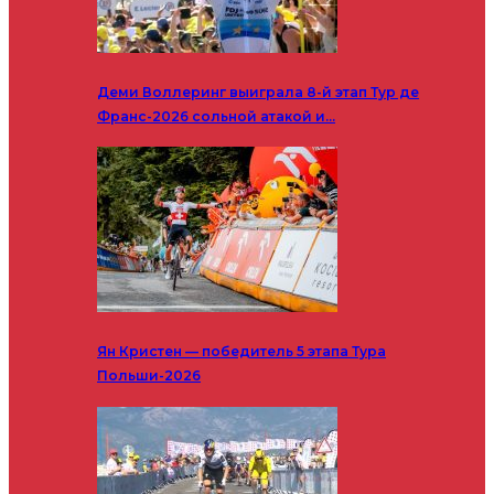
Деми Воллеринг выиграла 8-й этап Тур де
Франс-2026 сольной атакой и…
Ян Кристен — победитель 5 этапа Тура
Польши-2026