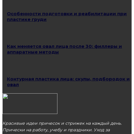
Особенности подготовки и реабилитации при
пластике груди
Как меняется овал лица после 30: филлеры и
аппаратные методы
Контурная пластика лица: скулы, подбородок и
овал
Красивые идеи причесок и стрижек на каждый день.
Прически на работу, учебу и праздники. Уход за