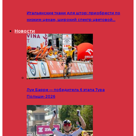
Итальянские ткани для штор: приобрести по
низким ценам, широкий спектр цветовой…
Новости
Луи Барре — победитель 6 этапа Тура
Польши-2026