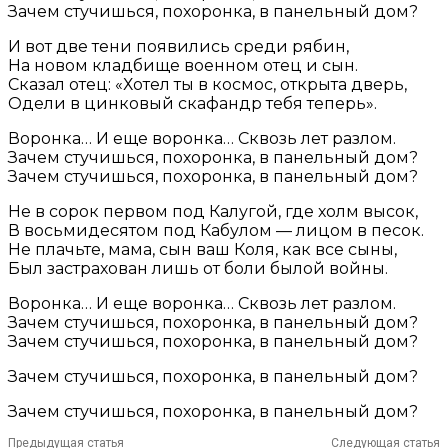
Зачем стучишься, похоронка, в панельный дом?
И вот две тени появились среди рябин,
На новом кладбище военном отец и сын.
Сказал отец: «Хотел ты в космос, открыта дверь,
Одели в цинковый скафандр тебя теперь».
Воронка… И еще воронка… Сквозь лет разлом.
Зачем стучишься, похоронка, в панельный дом?
Зачем стучишься, похоронка, в панельный дом?
Не в сорок первом под Калугой, где холм высок,
В восьмидесятом под Кабулом — лицом в песок.
Не плачьте, мама, сын ваш Коля, как все сыны,
Был застрахован лишь от боли былой войны.
Воронка… И еще воронка… Сквозь лет разлом.
Зачем стучишься, похоронка, в панельный дом?
Зачем стучишься, похоронка, в панельный дом?
Зачем стучишься, похоронка, в панельный дом?
Зачем стучишься, похоронка, в панельный дом?
Предыдущая статья
Следующая статья