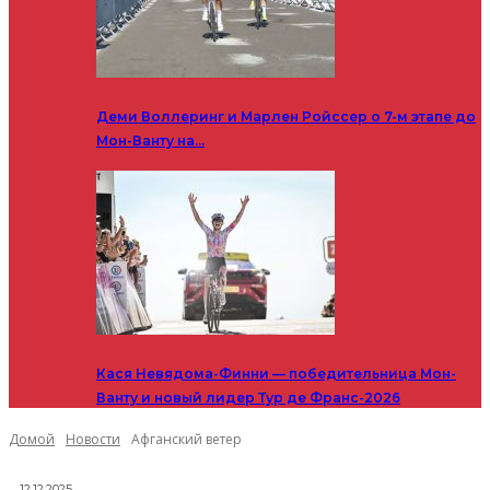
Деми Воллеринг и Марлен Ройссер о 7-м этапе до
Мон-Ванту на…
Кася Невядома-Финни — победительница Мон-
Ванту и новый лидер Тур де Франс-2026
Домой
Новости
Афганский ветер
12.12.2025