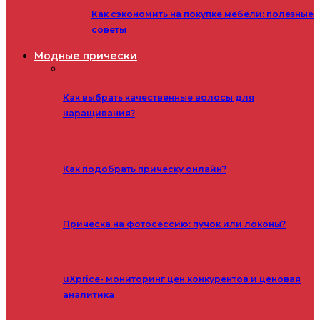
Как сэкономить на покупке мебели: полезные
советы
Модные прически
Как выбрать качественные волосы для
наращивания?
Как подобрать прическу онлайн?
Прическа на фотосессию: пучок или локоны?
uXprice- мониторинг цен конкурентов и ценовая
аналитика