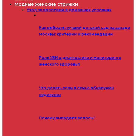
Модные женские стрижки
Уход за волосами в домашних условиях
Как выбрать лучший детский сад на западе
Москвы: критерии и рекомендации
Роль УЗИ в диагностике и мониторинге
женского здоровья
Что делать если в семье обнаружен
педикулез
Почему выпадают волосы?