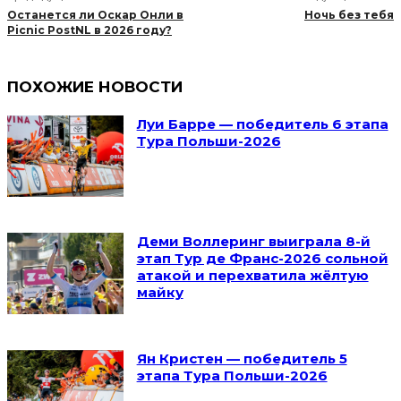
Останется ли Оскар Онли в
Ночь без тебя
Picnic PostNL в 2026 году?
ПОХОЖИЕ НОВОСТИ
Луи Барре — победитель 6 этапа
Тура Польши-2026
Деми Воллеринг выиграла 8-й
этап Тур де Франс-2026 сольной
атакой и перехватила жёлтую
майку
Ян Кристен — победитель 5
этапа Тура Польши-2026