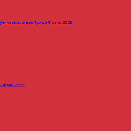
 и новый лидер Тур де Франс-2026
е Франс-2026