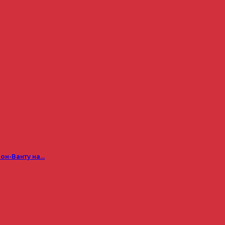
он-Ванту на…