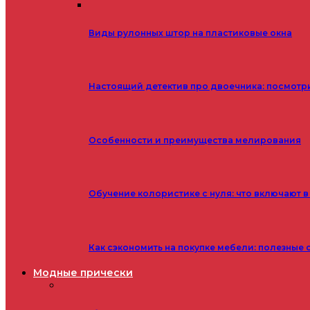
Виды рулонных штор на пластиковые окна
Настоящий детектив про двоечника: посмотр
Особенности и преимущества мелирования
Обучение колористике с нуля: что включают в
Как сэкономить на покупке мебели: полезные 
Модные прически