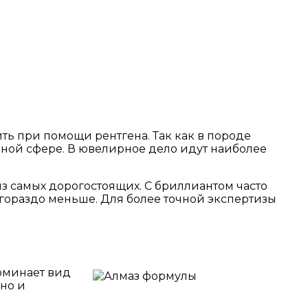
ь при помощи рентгена. Так как в породе
нной сфере. В ювелирное дело идут наиболее
з самых дорогостоящих. С бриллиантом часто
 гораздо меньше. Для более точной экспертизы
оминает вид
но и