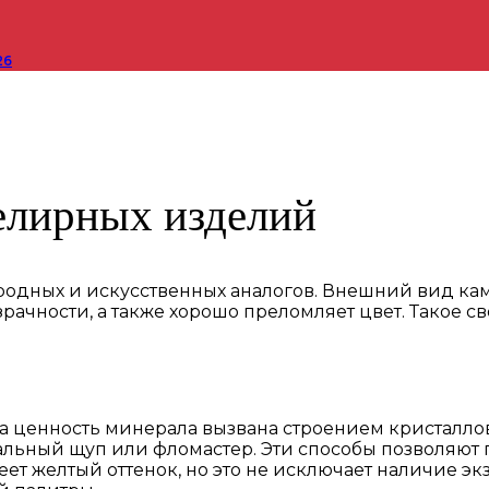
26
елирных изделий
иродных и искусственных аналогов. Внешний вид к
ачности, а также хорошо преломляет цвет. Такое с
а ценность минерала вызвана строением кристалло
льный щуп или фломастер. Эти способы позволяют 
т желтый оттенок, но это не исключает наличие эк