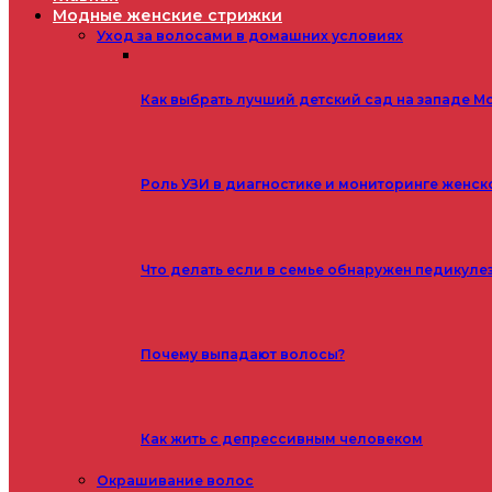
Модные женские стрижки
Уход за волосами в домашних условиях
Как выбрать лучший детский сад на западе М
Роль УЗИ в диагностике и мониторинге женск
Что делать если в семье обнаружен педикуле
Почему выпадают волосы?
Как жить с депрессивным человеком
Окрашивание волос