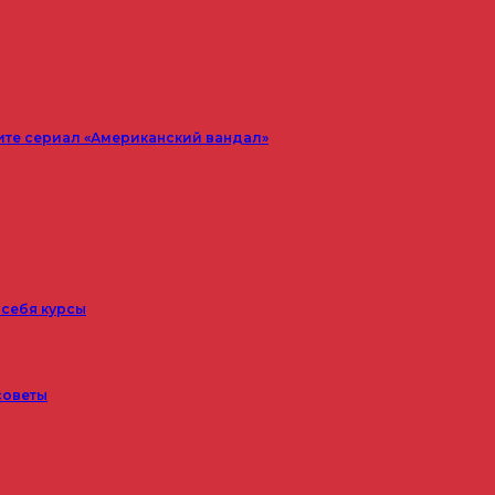
ите сериал «Американский вандал»
 себя курсы
советы