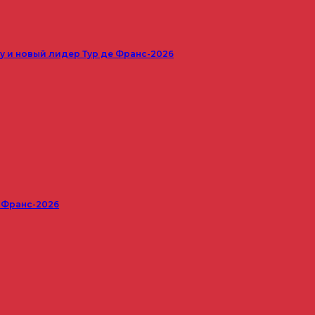
 и новый лидер Тур де Франс-2026
е Франс-2026