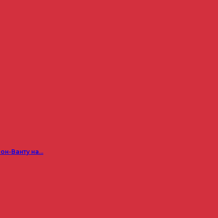
он-Ванту на…