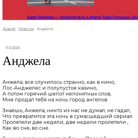
Барт Леммен — победитель 4 этапа Тура Польши-20
Домой
Новости
Анджела
11.12.2025
Анджела
Анжела, все случилось странно, как в кино,
Лос-Анджелес и полупустое казино,
А потом горячий шепот непонятных слов,
Мне продал тебя на ночь город ангелов.
Знаешь, Анжела, никто из нас не думал, не гадал,
Что превратится эта ночь в сумасшедший сериал.
Пролетели две недели, две недели пролетели ,
Как во сне, во сне.