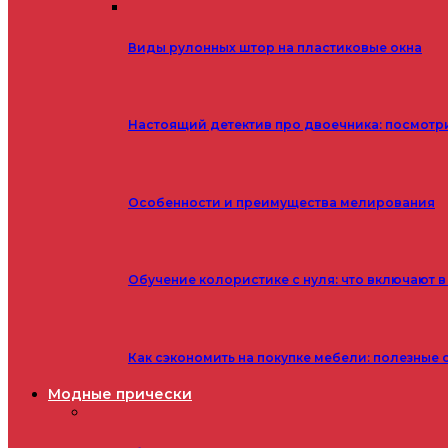
Виды рулонных штор на пластиковые окна
Настоящий детектив про двоечника: посмотр
Особенности и преимущества мелирования
Обучение колористике с нуля: что включают в
Как сэкономить на покупке мебели: полезные 
Модные прически