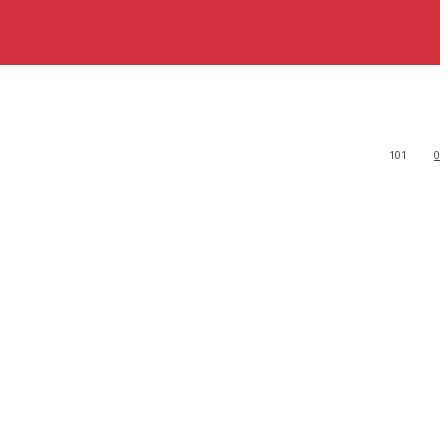
101
0