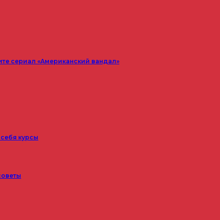
ите сериал «Американский вандал»
 себя курсы
советы