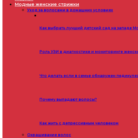
Модные женские стрижки
Уход за волосами в домашних условиях
Как выбрать лучший детский сад на западе М
Роль УЗИ в диагностике и мониторинге женск
Что делать если в семье обнаружен педикуле
Почему выпадают волосы?
Как жить с депрессивным человеком
Окрашивание волос