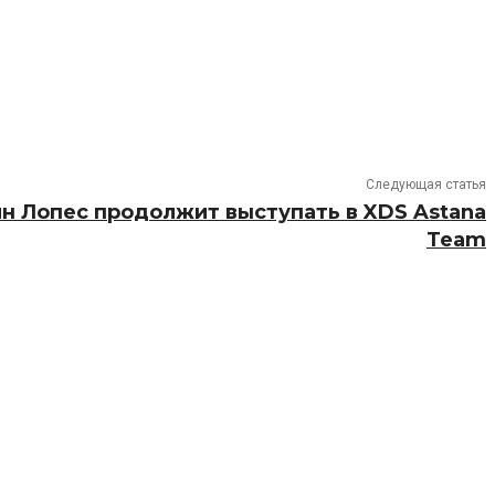
Следующая статья
н Лопес продолжит выступать в XDS Astana
Team