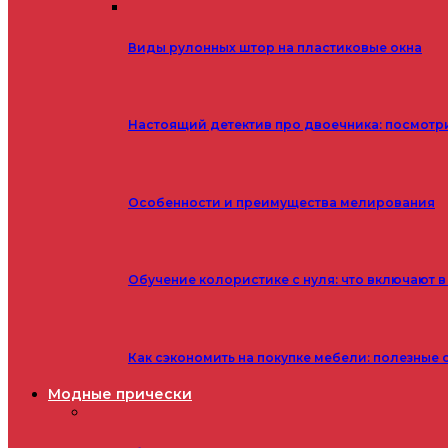
Виды рулонных штор на пластиковые окна
Настоящий детектив про двоечника: посмотр
Особенности и преимущества мелирования
Обучение колористике с нуля: что включают в
Как сэкономить на покупке мебели: полезные 
Модные прически