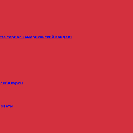
ите сериал «Американский вандал»
 себя курсы
советы