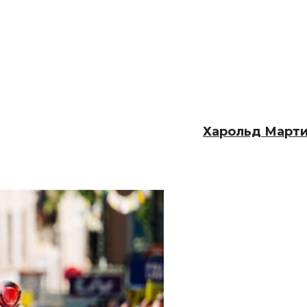
Харольд Марти