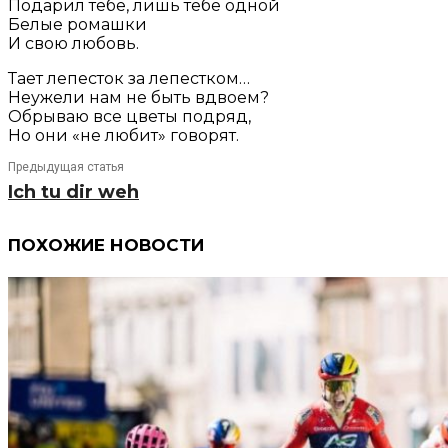
Подарил тебе, лишь тебе одной
Белые ромашки
И свою любовь.
Тает лепесток за лепестком…
Неужели нам не быть вдвоем?
Обрываю все цветы подряд,
Но они «не любит» говорят.
Предыдущая статья
Ich tu dir weh
ПОХОЖИЕ НОВОСТИ