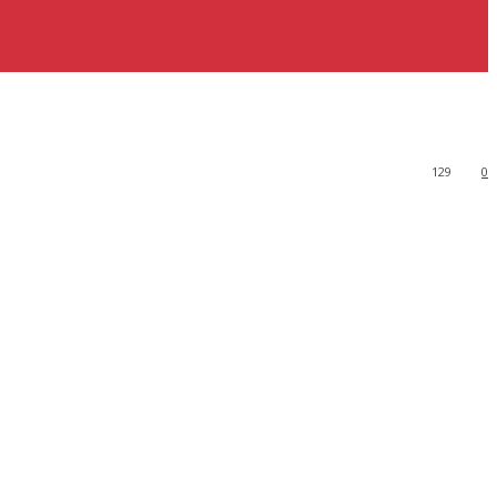
129
0