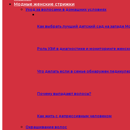
Модные женские стрижки
Уход за волосами в домашних условиях
Как выбрать лучший детский сад на западе М
Роль УЗИ в диагностике и мониторинге женск
Что делать если в семье обнаружен педикуле
Почему выпадают волосы?
Как жить с депрессивным человеком
Окрашивание волос