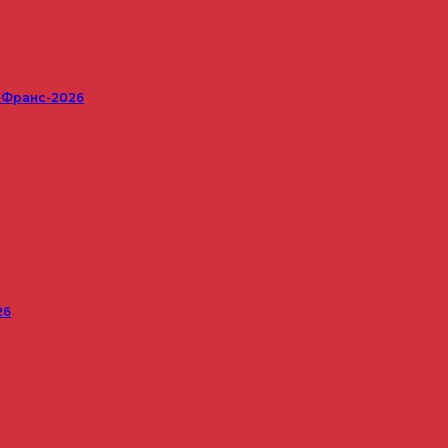
е Франс-2026
26