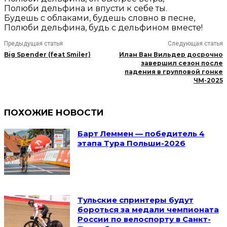
Полюби дельфина и впусти к себе ты.
Будешь с облаками, будешь словно в песне,
Полюби дельфина, будь с дельфином вместе!
Предыдущая статья
Следующая статья
Big Spender (feat Smiler)
Илан Ван Вильдер досрочно
завершил сезон после
падения в групповой гонке
ЧМ-2025
ПОХОЖИЕ НОВОСТИ
Барт Леммен — победитель 4
этапа Тура Польши-2026
Тульские спринтеры будут
бороться за медали чемпионата
России по велоспорту в Санкт-