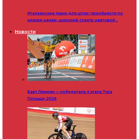
Итальянские ткани для штор: приобрести по
низким ценам, широкий спектр цветовой…
Новости
Барт Леммен — победитель 4 этапа Тура
Польши-2026