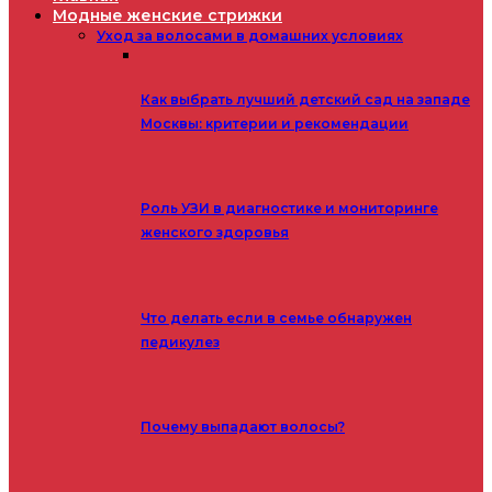
Модные женские стрижки
Уход за волосами в домашних условиях
Как выбрать лучший детский сад на западе
Москвы: критерии и рекомендации
Роль УЗИ в диагностике и мониторинге
женского здоровья
Что делать если в семье обнаружен
педикулез
Почему выпадают волосы?