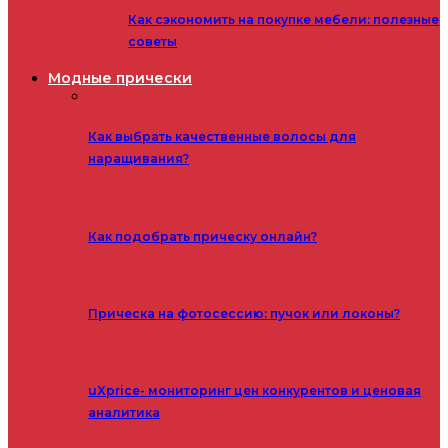
Как сэкономить на покупке мебели: полезные
советы
Модные прически
Как выбрать качественные волосы для
наращивания?
Как подобрать прическу онлайн?
Прическа на фотосессию: пучок или локоны?
uXprice- мониторинг цен конкурентов и ценовая
аналитика