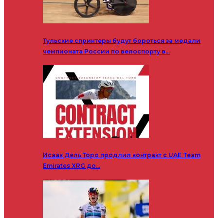
Тульские спринтеры будут бороться за медали
чемпионата России по велоспорту в…
Исаак Дель Торо продлил контракт с UAE Team
Emirates XRG до…