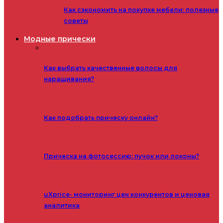
Как сэкономить на покупке мебели: полезные
советы
Модные прически
Как выбрать качественные волосы для
наращивания?
Как подобрать прическу онлайн?
Прическа на фотосессию: пучок или локоны?
uXprice- мониторинг цен конкурентов и ценовая
аналитика