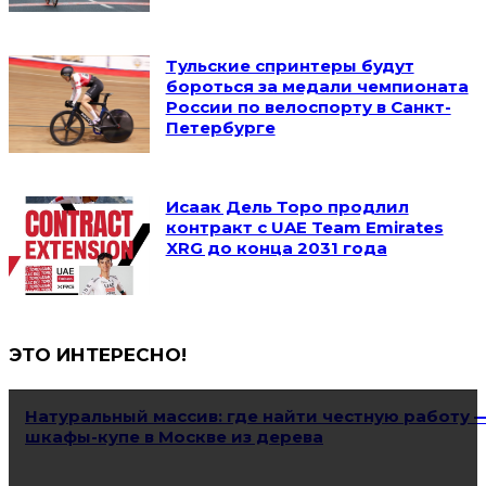
Тульские спринтеры будут
бороться за медали чемпионата
России по велоспорту в Санкт-
Петербурге
Исаак Дель Торо продлил
контракт с UAE Team Emirates
XRG до конца 2031 года
ЭТО ИНТЕРЕСНО!
Натуральный массив: где найти честную работу 
шкафы-купе в Москве из дерева