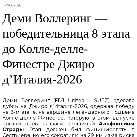
07.06.2026
Деми Воллеринг —
победительница 8 этапа
до Колле-делле-
Финестре Джиро
д’Италия-2026
Деми Воллеринг (FDJ United – SUEZ) сделала
дубль на Джиро д’Италия-2026, одержав победу
на 8-м этапе, на вершине легендарного подъёма
Колле-делле-Финестре, которую в этом выпуске
организаторы назвали вершиной
Альфонсины
Страды
. Этап должен был финишировать в
Сестриере, но его сократили на 29 км из-за риска