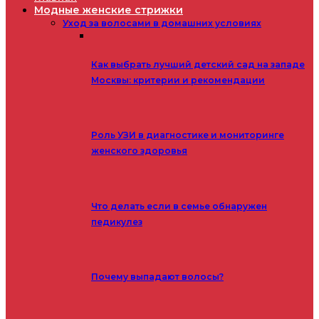
Модные женские стрижки
Уход за волосами в домашних условиях
Как выбрать лучший детский сад на западе
Москвы: критерии и рекомендации
Роль УЗИ в диагностике и мониторинге
женского здоровья
Что делать если в семье обнаружен
педикулез
Почему выпадают волосы?