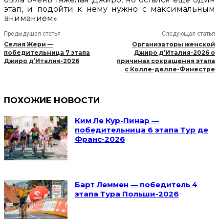
этап, и подойти к нему нужно с максимальным
вниманием».
Предыдущая статья
Следующая статья
Селия Жери —
Организаторы женской
победительница 7 этапа
Джиро д’Италия-2026 о
Джиро д’Италия-2026
причинах сокращения этапа
с Колле-делле-Финестре
ПОХОЖИЕ НОВОСТИ
Ким Ле Кур-Пинар —
победительница 6 этапа Тур де
Франс-2026
Барт Леммен — победитель 4
этапа Тура Польши-2026