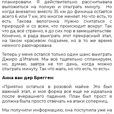
планировали. Я действительно рассчитывала
выложиться на полную и отыграть минуту. Но
когда внезапно вместо 35 км до финиша остаётся
всего 6 или 7 км, это многое меняет. Но что есть, то
есть. Такова велогонка. Нужно считаться с
природой и со всем, что происходит вокруг. Так
что да, всё странно, я до сих пор в замешательстве.
Конечно, я рада выиграть этот прекрасный этап,
на таком красивом подъёме, но в то же время
немного разочарована.
Теперь у меня остался только один шанс выиграть
Джиро д’Италия. Мы всё тщательно спланируем,
но, думаю, завтра не тот день, когда можно
отыграть минуту. Так что жаль, но что есть, то есть».
Анна ван дер Брегген:
«Приятно остаться в розовой майке. Это был
важный этап, и моя форма всё ещё не идеальна
после вчерашнего падения. План был прост: я
должна была просто отвечать на атаки соперниц.
Мы получили информацию, она поступила уже на