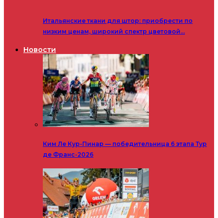
Итальянские ткани для штор: приобрести по
низким ценам, широкий спектр цветовой…
Новости
Ким Ле Кур-Пинар — победительница 6 этапа Тур
де Франс-2026