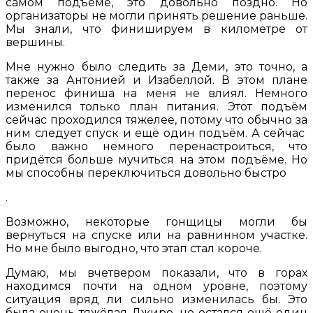
самом подъёме, это довольно поздно. Но
организаторы не могли принять решение раньше.
Мы знали, что финишируем в километре от
вершины.
Мне нужно было следить за Деми, это точно, а
также за Антонией и Изабеллой. В этом плане
перенос финиша на меня не влиял. Немного
изменился только план питания. Этот подъём
сейчас проходился тяжелее, потому что обычно за
ним следует спуск и ещё один подъём. А сейчас
было важно немного перенастроиться, что
придётся больше мучиться на этом подъёме. Но
мы способны переключиться довольно быстро
.
Возможно, некоторые гонщицы могли бы
вернуться на спуске или на равнинном участке.
Но мне было выгодно, что этап стал короче.
Думаю, мы вчетвером показали, что в горах
находимся почти на одном уровне, поэтому
ситуация вряд ли сильно изменилась бы. Это
была очень тяжёлая Джиро, но остался ещё один