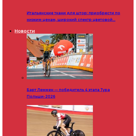
Итальянские ткани для штор: приобрести по
низким ценам, широкий спектр цветовой…
Новости
Барт Леммен — победитель 4 этапа Тура
Польши-2026