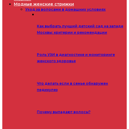
Модные женские стрижки
Уход за волосами в домашних условиях
Как выбрать лучший детский сад на западе
Москвы: критерии и рекомендации
Роль УЗИ в диагностике и мониторинге
женского здоровья
Что делать если в семье обнаружен
педикулез
Почему выпадают волосы?