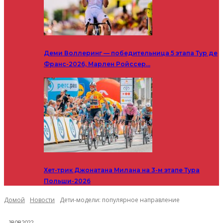
Деми Воллеринг — победительница 5 этапа Тур де
Франс-2026, Марлен Ройссер…
Хет-трик Джонатана Милана на 3-м этапе Тура
Польши-2026
Домой
Новости
Дети-модели: популярное направление
18.08.2022