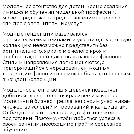
Модельное агентство для детей, кроме создания
имиджа и обучения модельной профессии,
может предложить предоставление широкого
спектра дополнительных услуг.
Модные тенденции развиваются
стремительными темпами, и уже ни одну детскую
коллекцию невозможно представить без
оригинального, яркого и смелого кроя и
необычных, порой даже вызывающих фасонов.
Стили и направления легко меняются, а
повторяющийся с чередованием модных
тенденций фасон и цвет может быть одинаковым
в каждой коллекции.
Модельное агентство для девочек позволяет
добиться главного: стать красивее и изящнее.
Модельный бизнес предлагает своим участникам
множество условий и требований к кандидатам.
От безупречной внешности, до физической
подготовки. Поэтому, чтобы добиться успеха в
своем занятии, необходимо пройти серьезное
обучение.