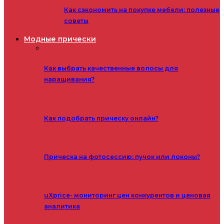
Как сэкономить на покупке мебели: полезные
советы
Модные прически
Как выбрать качественные волосы для
наращивания?
Как подобрать прическу онлайн?
Прическа на фотосессию: пучок или локоны?
uXprice- мониторинг цен конкурентов и ценовая
аналитика