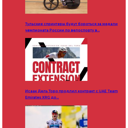
Тульские спринтеры будут бороться за медали
чемпионата России по велоспорту в…
Исаак Дель Торо продлил контракт с UAE Team
Emirates XRG до…