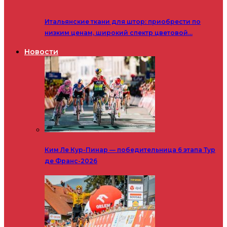
Итальянские ткани для штор: приобрести по
низким ценам, широкий спектр цветовой…
Новости
Ким Ле Кур-Пинар — победительница 6 этапа Тур
де Франс-2026