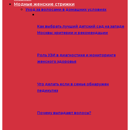
Модные женские стрижки
Уход за волосами в домашних условиях
Как выбрать лучший детский сад на западе
Москвы: критерии и рекомендации
Роль УЗИ в диагностике и мониторинге
женского здоровья
Что делать если в семье обнаружен
педикулез
Почему выпадают волосы?