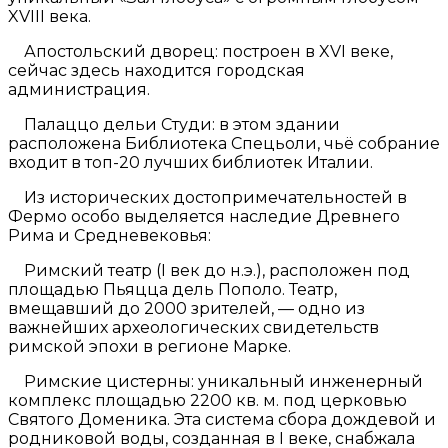
XVIII века.
Апостольский дворец: построен в XVI веке,
сейчас здесь находится городская
администрация.
Палаццо дельи Студи: в этом здании
расположена Библиотека Спецьоли, чьё собрание
входит в топ-20 лучших библиотек Италии.
Из исторических достопримечательностей в
Фермо особо выделяется наследие Древнего
Рима и Средневековья:
Римский театр (I век до н.э.), расположен под
площадью Пьяцца дель Пополо. Театр,
вмещавший до 2000 зрителей, — одно из
важнейших археологических свидетельств
римской эпохи в регионе Марке.
Римские цистерны: уникальный инженерный
комплекс площадью 2200 кв. м. под церковью
Святого Доменика. Эта система сбора дождевой и
родниковой воды, созданная в I веке, снабжала