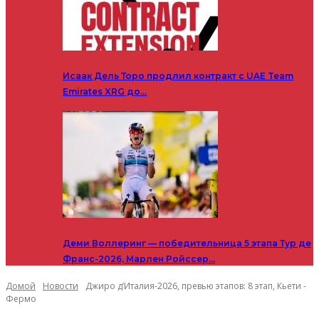
Исаак Дель Торо продлил контракт с UAE Team
Emirates XRG до…
Деми Воллеринг — победительница 5 этапа Тур де
Франс-2026, Марлен Ройссер…
Домой
Новости
Джиро д’Италия-2026, превью этапов: 8 этап, Кьети -
Фермо