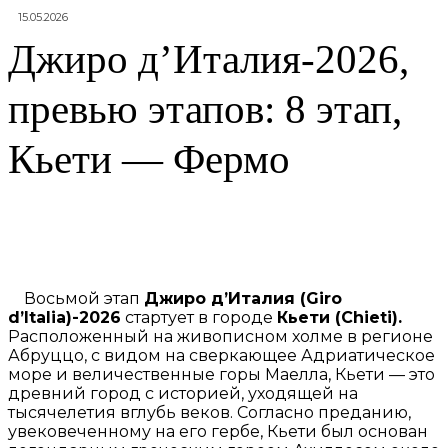
15.05.2026
Джиро д’Италия-2026,
превью этапов: 8 этап,
Кьети — Фермо
Восьмой этап
Джиро д’Италия (Giro
d’Italia)-2026
стартует в городе
Кьети (Chieti).
Расположенный на живописном холме в регионе
Абруццо, с видом на сверкающее Адриатическое
море и величественные горы Маелла, Кьети — это
древний город с историей, уходящей на
тысячелетия вглубь веков. Согласно преданию,
увековеченному на его гербе, Кьети был основан