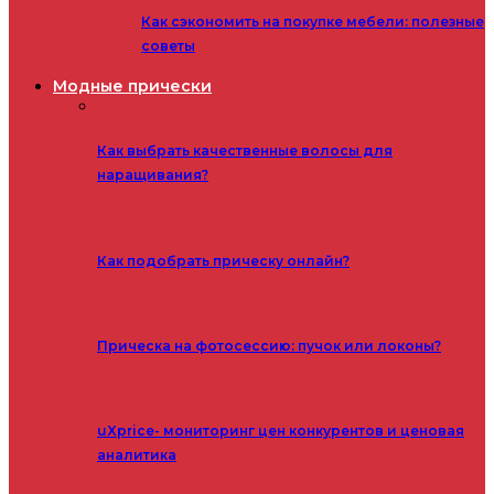
Как сэкономить на покупке мебели: полезные
советы
Модные прически
Как выбрать качественные волосы для
наращивания?
Как подобрать прическу онлайн?
Прическа на фотосессию: пучок или локоны?
uXprice- мониторинг цен конкурентов и ценовая
аналитика