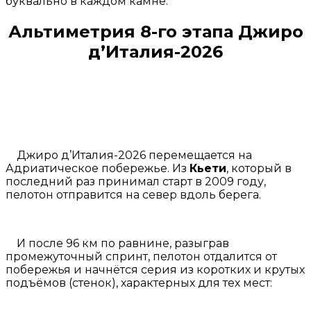
буквально в каждом камне.
Альтиметрия 8-го этапа Джиро
д’Италия-2026
Джиро д’Италия-2026 перемещается на
Адриатическое побережье. Из
Кьети
, который в
последний раз принимал старт в 2009 году,
пелотон отправится на север вдоль берега.
И после 96 км по равнине, разыграв
промежуточный спринт, пелотон отдалится от
побережья и начнётся серия из коротких и крутых
подъёмов (стенок), характерных для тех мест: