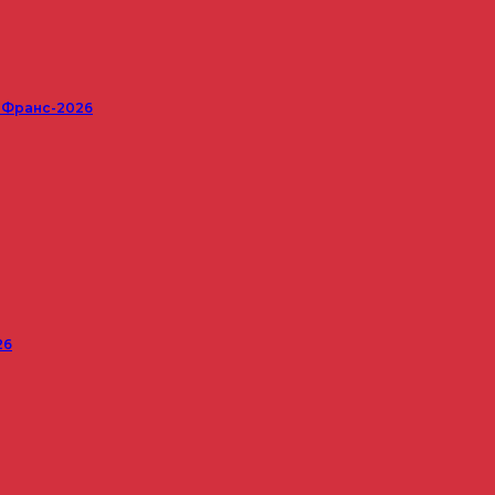
е Франс-2026
26