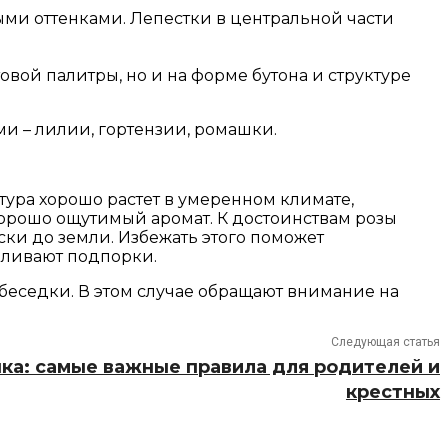
ыми оттенками. Лепестки в центральной части
овой палитры, но и на форме бутона и структуре
и – лилии, гортензии, ромашки.
ура хорошо растет в умеренном климате,
орошо ощутимый аромат. К достоинствам розы
ски до земли. Избежать этого поможет
вливают подпорки.
еседки. В этом случае обращают внимание на
Следующая статья
ка: самые важные правила для родителей и
крестных