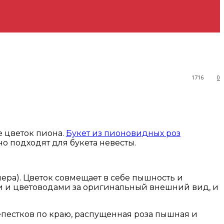
1716
0
 цветок пиона.
Букет из пионовидных роз
о подходят для букета невесты.
ера). Цветок совмещает в себе пышность и
ами и цветоводами за оригинальный внешний вид, и
пестков по краю, распущенная роза пышная и