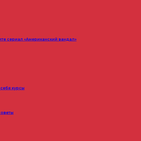
ите сериал «Американский вандал»
 себя курсы
советы