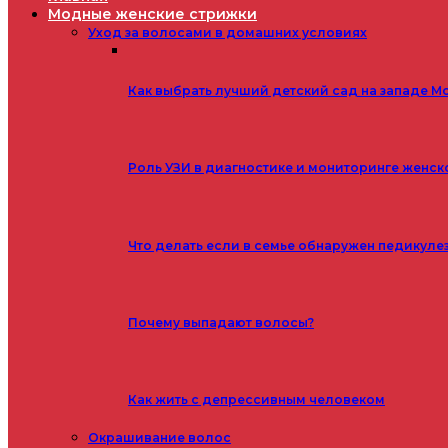
Модные женские стрижки
Уход за волосами в домашних условиях
Как выбрать лучший детский сад на западе М
Роль УЗИ в диагностике и мониторинге женск
Что делать если в семье обнаружен педикуле
Почему выпадают волосы?
Как жить с депрессивным человеком
Окрашивание волос