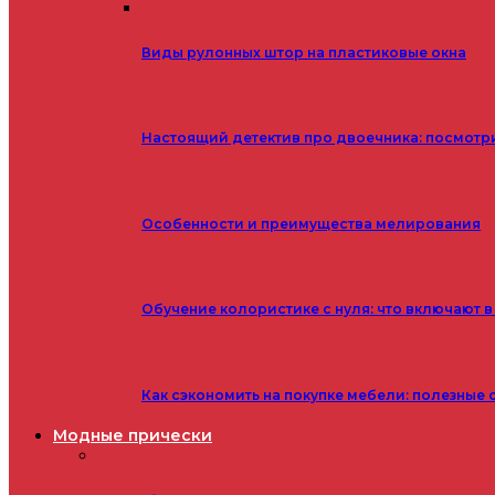
Виды рулонных штор на пластиковые окна
Настоящий детектив про двоечника: посмотр
Особенности и преимущества мелирования
Обучение колористике с нуля: что включают в
Как сэкономить на покупке мебели: полезные 
Модные прически