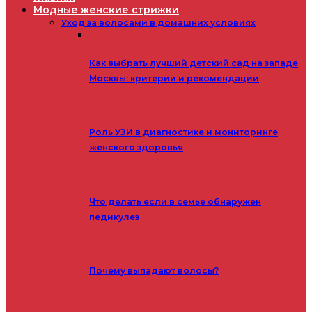
Модные женские стрижки
Уход за волосами в домашних условиях
Как выбрать лучший детский сад на западе
Москвы: критерии и рекомендации
Роль УЗИ в диагностике и мониторинге
женского здоровья
Что делать если в семье обнаружен
педикулез
Почему выпадают волосы?