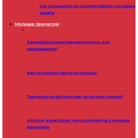
Как сэкономить на покупке мебели: полезные
советы
Модные прически
Как выбрать качественные волосы для
наращивания?
Как подобрать прическу онлайн?
Прическа на фотосессию: пучок или локоны?
uXprice- мониторинг цен конкурентов и ценовая
аналитика