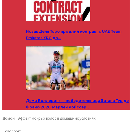
Исаак Дель Торо продлил контракт с UAE Team
Emirates XRG до…
Деми Воллеринг — победительница 5 этапа Тур де
Франс-2026, Марлен Ройссер…
Домой
Эффект мокрых волос в домашних условиях
06.04.2017