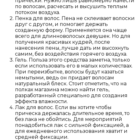
прически. Нужно лишь равномерно нанести
по волосам, расчесать и высушить теплым
потоком воздуха.
Пенка для волос. Пена не склеивает волоски
друг с другом, и помогает держать
созданную форму. Применяется она чаще
всего для длинноволосых девушек. Но для
получения красивых кудрей, после
нанесения пены, лучше дать им высохнуть
самим, без воздействия горячего воздуха.
Гель. Польза этого средства заметна, только
если использовать его в малых количествах.
При переизбытке, волосы будут казаться
немытыми, ведь он придает волосам
натуральный блеск. Стоит отметить, что на
полках магазина можно найти гель,
разработанный специально для создания
эффекта влажности.
Лак для волос. Если вы хотите чтобы
прическа держалась длительное время, то
без лака не обойтись. Для мероприятий
понадобиться лак с сильной фиксацией, а
для ежедневного использования хватит и
средней фиксации.