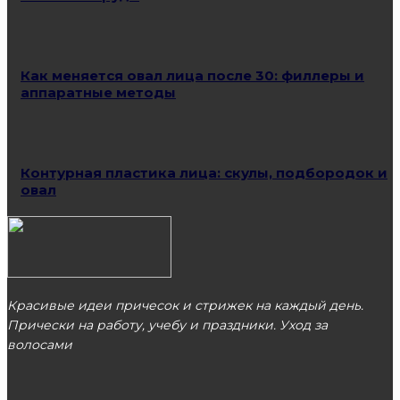
Как меняется овал лица после 30: филлеры и
аппаратные методы
Контурная пластика лица: скулы, подбородок и
овал
Красивые идеи причесок и стрижек на каждый день.
Прически на работу, учебу и праздники. Уход за
волосами