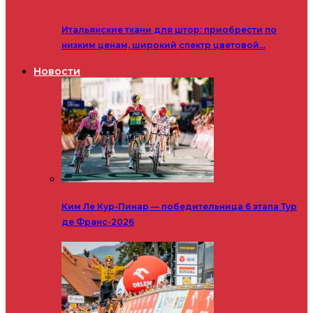
Итальянские ткани для штор: приобрести по
низким ценам, широкий спектр цветовой…
Новости
Ким Ле Кур-Пинар — победительница 6 этапа Тур
де Франс-2026