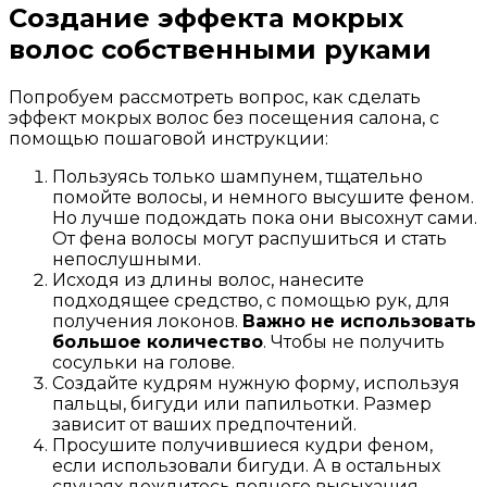
Создание эффекта мокрых
волос собственными руками
Попробуем рассмотреть вопрос, как сделать
эффект мокрых волос без посещения салона, с
помощью пошаговой инструкции:
Пользуясь только шампунем, тщательно
помойте волосы, и немного высушите феном.
Но лучше подождать пока они высохнут сами.
От фена волосы могут распушиться и стать
непослушными.
Исходя из длины волос, нанесите
подходящее средство, с помощью рук, для
получения локонов.
Важно не использовать
большое количество
. Чтобы не получить
сосульки на голове.
Создайте кудрям нужную форму, используя
пальцы, бигуди или папильотки. Размер
зависит от ваших предпочтений.
Просушите получившиеся кудри феном,
если использовали бигуди. А в остальных
случаях дождитесь полного высыхания,