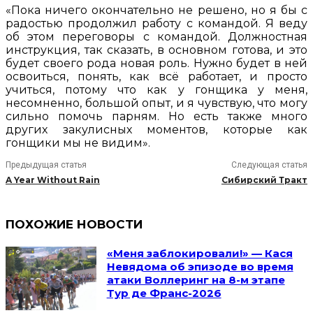
«Пока ничего окончательно не решено, но я бы с
радостью продолжил работу с командой. Я веду
об этом переговоры с командой. Должностная
инструкция, так сказать, в основном готова, и это
будет своего рода новая роль. Нужно будет в ней
освоиться, понять, как всё работает, и просто
учиться, потому что как у гонщика у меня,
несомненно, большой опыт, и я чувствую, что могу
сильно помочь парням. Но есть также много
других закулисных моментов, которые как
гонщики мы не видим».
Предыдущая статья
Следующая статья
A Year Without Rain
Сибирский Тракт
ПОХОЖИЕ НОВОСТИ
«Меня заблокировали!» — Кася
Невядома об эпизоде во время
атаки Воллеринг на 8-м этапе
Тур де Франс-2026