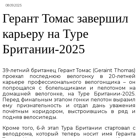
08.09.2025
Герант Томас завершил
карьеру на Туре
Британии-2025
39-летний британец Герант Томас (Geraint Thomas)
проехал последнюю велогонку в 20-летней
карьере профессионального велогонщика – он
попрощался с болельщиками и пелотоном на
домашней велогонке, на Туре Британии-2025.
Перед финальным этапом гонки пелотон выразил
ему признательность и отдал дань уважения
почётным коридором, выстроившись в ряд и
подняв велосипеды.
Кроме того, 6-й этап Тура Британии стартовал с
велодрома, который теперь носит имя Геранта