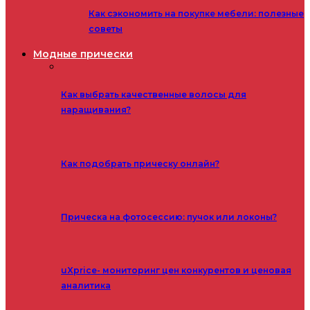
Как сэкономить на покупке мебели: полезные
советы
Модные прически
Как выбрать качественные волосы для
наращивания?
Как подобрать прическу онлайн?
Прическа на фотосессию: пучок или локоны?
uXprice- мониторинг цен конкурентов и ценовая
аналитика