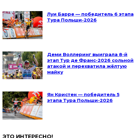
Луи Барре — победитель 6 этапа
Тура Польши-2026
Деми Воллеринг выиграла 8-й
этап Тур де Франс-2026 сольной
атакой и перехватила жёлтую
майку
Ян Кристен — победитель 5
этапа Тура Польши-2026
ЭТО ИНТЕРЕСНО!