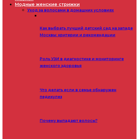
Модные женские стрижки
Уход за волосами в домашних условиях
Как выбрать лучший детский сад на западе
Москвы: критерии и рекомендации
Роль УЗИ в диагностике и мониторинге
женского здоровья
Что делать если в семье обнаружен
педикулез
Почему выпадают волосы?