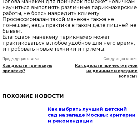
Голова манекен для причесок поможет новичкам
научиться выполнять различные парикмахерские
работы, не боясь навредить клиенту.
Профессионалам такой манекен также не
помешает, ведь практика в таком деле лишней не
бывает.
Благодаря манекену парикмахер может
практиковаться в любое удобное для него время,
и пробовать новые техники и приемы.
Предыдущая статья
Следующая статья
Как делать греческую
Как сделать прическу пучок
причёску?
на длинные и средние
волосы?
ПОХОЖИЕ НОВОСТИ
Как выбрать лучший детский
сад на западе Москвы: критерии
и рекомендации