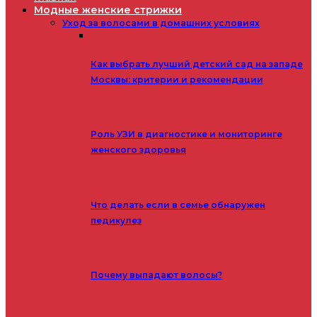
Модные женские стрижки
Уход за волосами в домашних условиях
Как выбрать лучший детский сад на западе
Москвы: критерии и рекомендации
Роль УЗИ в диагностике и мониторинге
женского здоровья
Что делать если в семье обнаружен
педикулез
Почему выпадают волосы?