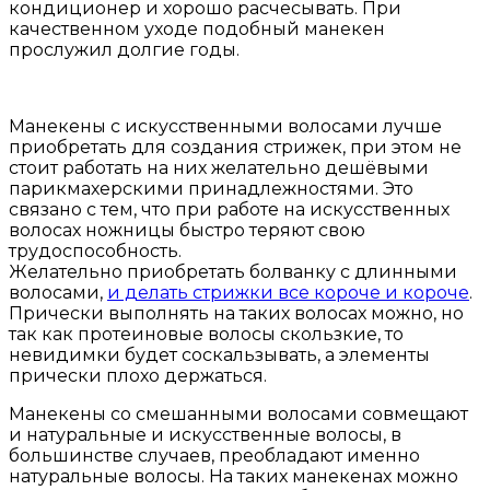
кондиционер и хорошо расчесывать. При
качественном уходе подобный манекен
прослужил долгие годы.
Манекены с искусственными волосами лучше
приобретать для создания стрижек, при этом не
стоит работать на них желательно дешёвыми
парикмахерскими принадлежностями. Это
связано с тем, что при работе на искусственных
волосах ножницы быстро теряют свою
трудоспособность.
Желательно приобретать болванку с длинными
волосами,
и делать стрижки все короче и короче
.
Прически выполнять на таких волосах можно, но
так как протеиновые волосы скользкие, то
невидимки будет соскальзывать, а элементы
прически плохо держаться.
Манекены со смешанными волосами совмещают
и натуральные и искусственные волосы, в
большинстве случаев, преобладают именно
натуральные волосы. На таких манекенах можно