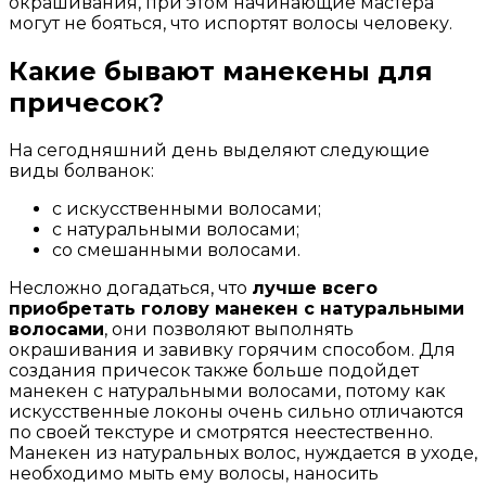
окрашивания, при этом начинающие мастера
могут не бояться, что испортят волосы человеку.
Какие бывают манекены для
причесок?
На сегодняшний день выделяют следующие
виды болванок:
с искусственными волосами;
с натуральными волосами;
со смешанными волосами.
Несложно догадаться, что
лучше всего
приобретать голову манекен с натуральными
волосами
, они позволяют выполнять
окрашивания и завивку горячим способом. Для
создания причесок также больше подойдет
манекен с натуральными волосами, потому как
искусственные локоны очень сильно отличаются
по своей текстуре и смотрятся неестественно.
Манекен из натуральных волос, нуждается в уходе,
необходимо мыть ему волосы, наносить