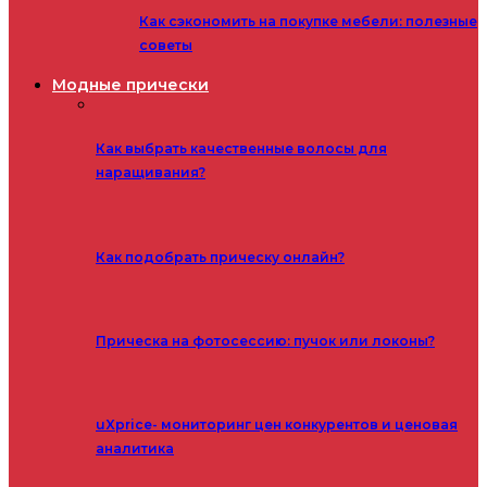
Как сэкономить на покупке мебели: полезные
советы
Модные прически
Как выбрать качественные волосы для
наращивания?
Как подобрать прическу онлайн?
Прическа на фотосессию: пучок или локоны?
uXprice- мониторинг цен конкурентов и ценовая
аналитика