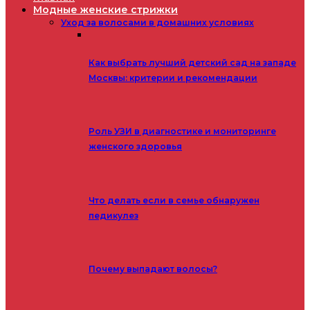
Модные женские стрижки
Уход за волосами в домашних условиях
Как выбрать лучший детский сад на западе
Москвы: критерии и рекомендации
Роль УЗИ в диагностике и мониторинге
женского здоровья
Что делать если в семье обнаружен
педикулез
Почему выпадают волосы?