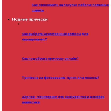
Как сэкономить на покупке мебели: полезные
советы
Модные прически
Как выбрать качественные волосы для
наращивания?
Как подобрать прическу онлайн?
Прическа на фотосессию: пучок или локоны?
uXprice- мониторинг цен конкурентов и ценовая
аналитика