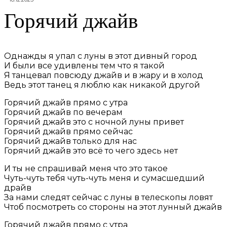
Горячий джайв
Однажды я упал с луны в этот дивный город
И были все удивлены тем что я такой
Я танцевал повсюду джайв и в жару и в холод
Ведь этот танец я люблю как никакой другой
Горячий джайв прямо с утра
Горячий джайв по вечерам
Горячий джайв это с ночной луны привет
Горячий джайв прямо сейчас
Горячий джайв только для нас
Горячий джайв это всё то чего здесь нет
И ты не спрашивай меня что это такое
Чуть-чуть тебя чуть-чуть меня и сумасшедший
драйв
За нами следят сейчас с луны в телескопы ловят
Чтоб посмотреть со стороны на этот лунный джайв
Горячий джайв прямо с утра