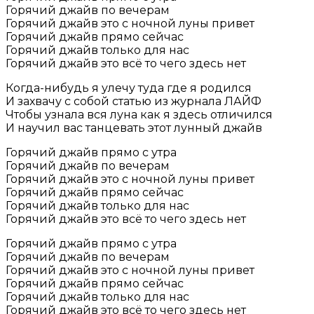
Горячий джайв по вечерам
Горячий джайв это с ночной луны привет
Горячий джайв прямо сейчас
Горячий джайв только для нас
Горячий джайв это всё то чего здесь нет
Когда-нибудь я улечу туда где я родился
И захвачу с собой статью из журнала ЛАЙФ
Чтобы узнала вся луна как я здесь отличился
И научил вас танцевать этот лунный джайв
Горячий джайв прямо с утра
Горячий джайв по вечерам
Горячий джайв это с ночной луны привет
Горячий джайв прямо сейчас
Горячий джайв только для нас
Горячий джайв это всё то чего здесь нет
Горячий джайв прямо с утра
Горячий джайв по вечерам
Горячий джайв это с ночной луны привет
Горячий джайв прямо сейчас
Горячий джайв только для нас
Горячий джайв это всё то чего здесь нет