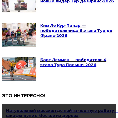
новый лидер Тур де Франс-2026
Ким Ле Кур-Пинар —
победительница 6 этапа Тур де
Франс-2026
Барт Леммен — победитель 4
этапа Тура Польши-2026
ЭТО ИНТЕРЕСНО!
Натуральный массив: где найти честную работу 
шкафы-купе в Москве из дерева