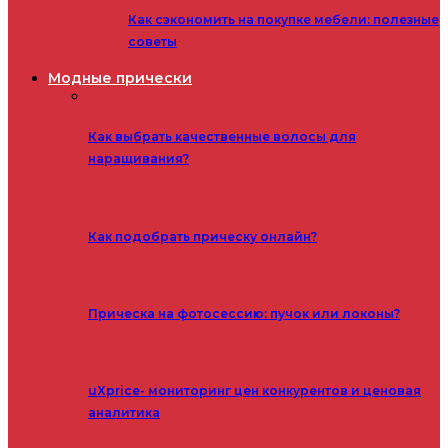
Как сэкономить на покупке мебели: полезные
советы
Модные прически
Как выбрать качественные волосы для
наращивания?
Как подобрать прическу онлайн?
Прическа на фотосессию: пучок или локоны?
uXprice- мониторинг цен конкурентов и ценовая
аналитика