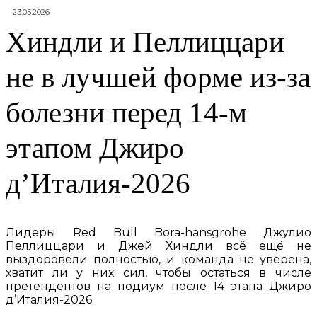
23.05.2026
Хиндли и Пеллиццари
не в лучшей форме из-за
болезни перед 14-м
этапом Джиро
д’Италия-2026
Лидеры Red Bull Bora-hansgrohe Джулио
Пеллиццари и Джей Хиндли всё ещё не
выздоровели полностью, и команда не уверена,
хватит ли у них сил, чтобы остаться в числе
претендентов на подиум после 14 этапа Джиро
д’Италия-2026.