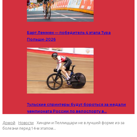
Барт Леммен — победитель 4 этапа Тура
Польши-2026
Тульские спринтеры будут бороться за медали
чемпионата России по велоспорту в…
Домой
Новости
Хиндли и Пеллиццари не в лучшей форме из-за
болезни перед 14-м этапом...