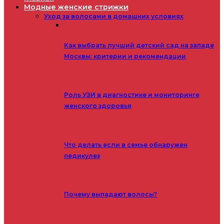
Модные женские стрижки
Уход за волосами в домашних условиях
Как выбрать лучший детский сад на западе
Москвы: критерии и рекомендации
Роль УЗИ в диагностике и мониторинге
женского здоровья
Что делать если в семье обнаружен
педикулез
Почему выпадают волосы?