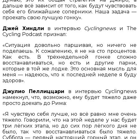
дальше всё зависит от того, как будут чувствовать
себя его ближайшие соперники. Наша задача —
проехать свою лучшую гонку».
Джей Хиндли
в интервью
Cyclingnews
и The
Cycling Podcast признал:
«Ситуация довольно паршивая, но ничего не
поделаешь. К сожалению, я не на сто процентов.
Как есть. В трёхнедельной гонке сложно
восстанавливаться, но есть и другие парни,
которые в той же лодке. Это основная мысль для
меня — надеюсь, что к последней неделе я буду
здоров».
Джулио Пеллиццари
в интервью Cyclingnews
намекнул, что, возможно, ему будет тяжело даже
просто доехать до Рима:
«Я чувствую себя лучше, но всё равно мне очень
тяжело. Говорили, что на этой неделе у нас будет
три лёгких этапа, но до сих пор лёгкого дня не
было, так что восстанавливаться было тяжело.
Суббота — первый настоящий горный этап, и он