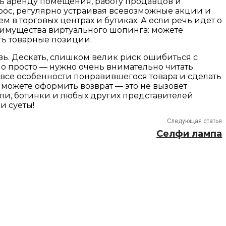
ть аренду помещения, работу продавцов и
рос, регулярно устраивая всевозможные акции и
 в торговых центрах и бутиках. А если речь идет о
еимущества виртуального шопинга: можете
ть товарные позиции.
вь. Дескать, слишком велик риск ошибиться с
о просто — нужно очень внимательно читать
 все особенности понравившегося товара и сделать
 можете оформить возврат — это не вызовет
фли, ботинки и любых других представителей
и суеты!
Следующая статья
Селфи лампа