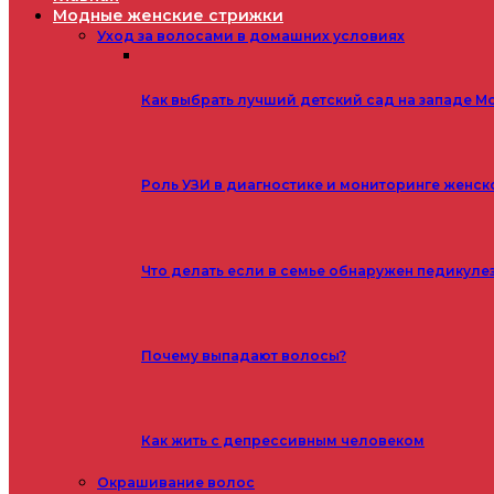
Модные женские стрижки
Уход за волосами в домашних условиях
Как выбрать лучший детский сад на западе М
Роль УЗИ в диагностике и мониторинге женск
Что делать если в семье обнаружен педикуле
Почему выпадают волосы?
Как жить с депрессивным человеком
Окрашивание волос