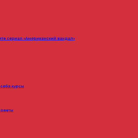
ите сериал «Американский вандал»
 себя курсы
советы