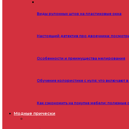
Виды рулонных штор на пластиковые окна
Настоящий детектив про двоечника: посмотр
Особенности и преимущества мелирования
Обучение колористике с нуля: что включают в
Как сэкономить на покупке мебели: полезные 
Модные прически