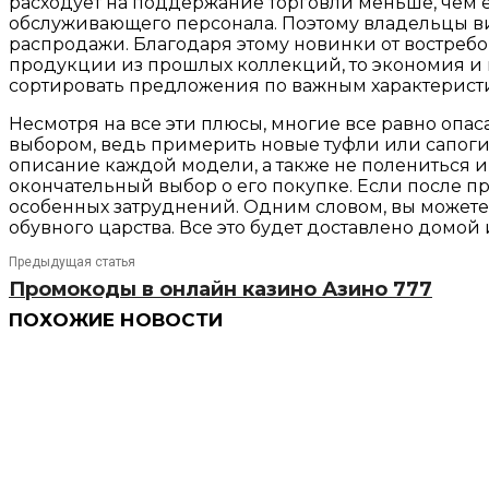
расходует на поддержание торговли меньше, чем 
обслуживающего персонала. Поэтому владельцы ви
распродажи. Благодаря этому новинки от востребов
продукции из прошлых коллекций, то экономия и в
сортировать предложения по важным характеристи
Несмотря на все эти плюсы, многие все равно опас
выбором, ведь примерить новые туфли или сапоги
описание каждой модели, а также не полениться и
окончательный выбор о его покупке. Если после п
особенных затруднений. Одним словом, вы можете 
обувного царства. Все это будет доставлено домой
Предыдущая статья
Промокоды в онлайн казино Азино 777
ПОХОЖИЕ НОВОСТИ