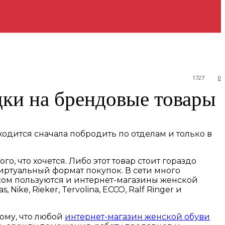
1727
0
ки на брендовые товары
иходится сначала побродить по отделам и только в
о, что хочется. Либо этот товар стоит гораздо
иртуальный формат покупок. В сети много
осом пользуются и интернет-магазины женской
ke, Rieker, Tervolina, ECCO, Ralf Ringer и
ому, что любой
интернет-магазин женской обуви