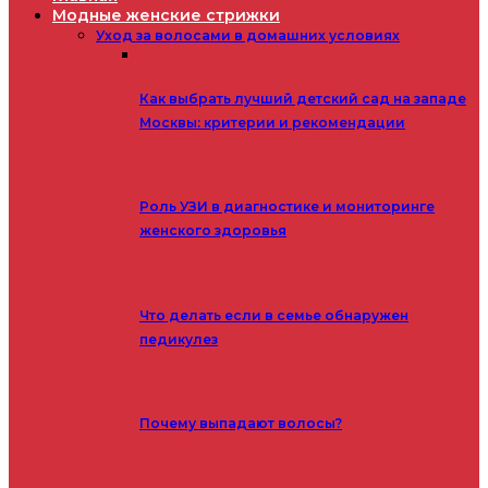
Модные женские стрижки
Уход за волосами в домашних условиях
Как выбрать лучший детский сад на западе
Москвы: критерии и рекомендации
Роль УЗИ в диагностике и мониторинге
женского здоровья
Что делать если в семье обнаружен
педикулез
Почему выпадают волосы?