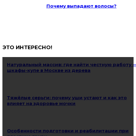
Почему выпадают волосы?
ЭТО ИНТЕРЕСНО!
Натуральный массив: где найти честную работу 
шкафы-купе в Москве из дерева
Тяжёлые серьги: почему уши устают и как это
влияет на здоровье мочки
Особенности подготовки и реабилитации при