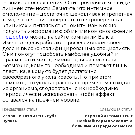
возникают осложнения. Они проявляются в виде
лишней отечности. Заметьте, что интимное
омоложение – достаточно щекотливая и трепетная
тема, его не стоит совершать в непроверенных
клиниках и пытаясь сэкономить. Вам можно
получить информацию об интимном омоложении
подробно
можно на сайте компании Belicia.
Именно здесь работают профессионалы своего
дела и высококвалифицированные специалисты.
Они помогут подобрать наиболее удобный и
правильный метод именно для вашего тела.
Возможно, кому-то необходима и поможет лишь
пластика, а кому-то будет достаточно
своеобразного укола красоты. Но при этом
помните, что уколы красоты со временем выходят
из организма, следовательно их необходимо
периодически использовать, чтобы эффект
оставался на прежнем уровне.
Предыдущая статья
Следующая статья
Игровые автоматы клуба
Игровой автомат Fruit
Вулкан
Cocktail: годы проходят, а
большие награды остаются