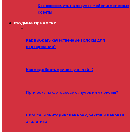
Как сэкономить на покупке мебели: полезные
советы
Модные прически
Как выбрать качественные волосы для
наращивания?
Как подобрать прическу онлайн?
Прическа на фотосессию: пучок или локоны?
uXprice- мониторинг цен конкурентов и ценовая
аналитика