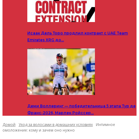
Исаак Дель Торо продлил контракт с UAE Team
Emirates XRG до…
Деми Воллеринг — победительница 5 этапа Тур де
Франс-2026, Марлен Ройссер…
Домой
Уход за волосами в домашних условиях
Интимное
омоложение: кому и зачем оно нужно