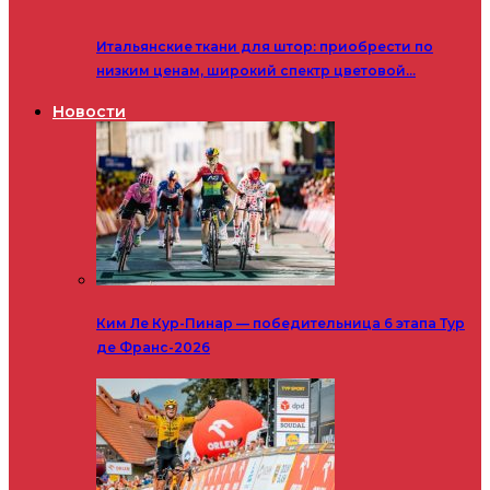
Итальянские ткани для штор: приобрести по
низким ценам, широкий спектр цветовой…
Новости
Ким Ле Кур-Пинар — победительница 6 этапа Тур
де Франс-2026