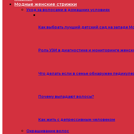
Модные женские стрижки
Уход за волосами в домашних условиях
Как выбрать лучший детский сад на западе М
Роль УЗИ в диагностике и мониторинге женск
Что делать если в семье обнаружен педикуле
Почему выпадают волосы?
Как жить с депрессивным человеком
Окрашивание волос