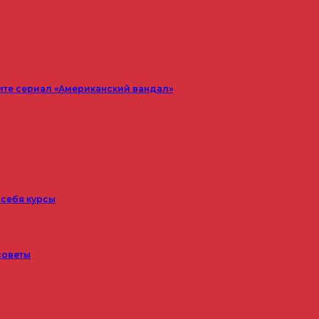
ите сериал «Американский вандал»
 себя курсы
советы