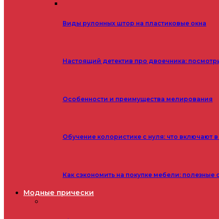
Виды рулонных штор на пластиковые окна
Настоящий детектив про двоечника: посмотр
Особенности и преимущества мелирования
Обучение колористике с нуля: что включают в
Как сэкономить на покупке мебели: полезные 
Модные прически