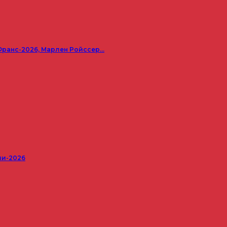
Франс-2026, Марлен Ройссер…
ши-2026