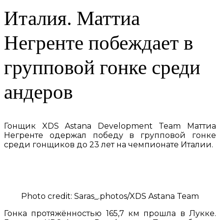
Италия. Маттиа
Негренте побеждает в
групповой гонке среди
андеров
Гонщик XDS Astana Development Team Маттиа
Негренте одержал победу в групповой гонке
среди гонщиков до 23 лет на чемпионате Италии.
Photo credit: Saras_.photos/XDS Astana Team
Гонка протяжённостью 165,7 км прошла в Лукке.