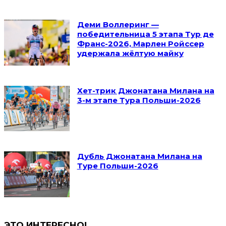
Деми Воллеринг —
победительница 5 этапа Тур де
Франс-2026, Марлен Ройссер
удержала жёлтую майку
Хет-трик Джонатана Милана на
3-м этапе Тура Польши-2026
Дубль Джонатана Милана на
Туре Польши-2026
ЭТО ИНТЕРЕСНО!