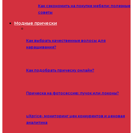
Как сэкономить на покупке мебели: полезные
советы
Модные прически
Как выбрать качественные волосы для
наращивания?
Как подобрать прическу онлайн?
Прическа на фотосессию: пучок или локоны?
uXprice- мониторинг цен конкурентов и ценовая
аналитика