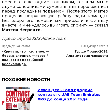
вместе с ещё одним гонщиком, а затем мы с
двумя соперниками сумели к ним переложиться
перед последним подъёмом. После этого Маттео
проделал потрясающую работу ради команды.
Благодаря его помощи мы приехали к финишу
вместе, и мне удалось выиграть спринт», — сказал
Маттиа Негренте.
Пресс-служба XDS Astana Team
Предыдущая статья
Следующая статья
«Кричать, что я сильнее, —
Тур де Франс-2026.
бессмысленно», — первый
Альтиметрия маршрута
подкаст от российской
велокоманды
ПОХОЖИЕ НОВОСТИ
Исаак Дель Торо продлил
контракт с UAE Team Emirates
XRG до конца 2031 года