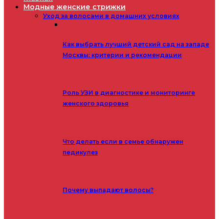
Модные женские стрижки
Уход за волосами в домашних условиях
Как выбрать лучший детский сад на западе
Москвы: критерии и рекомендации
Роль УЗИ в диагностике и мониторинге
женского здоровья
Что делать если в семье обнаружен
педикулез
Почему выпадают волосы?