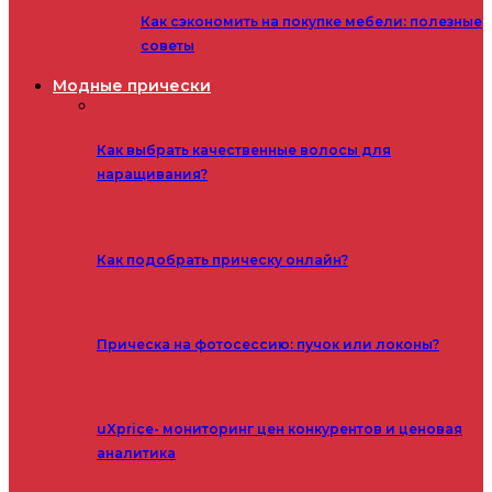
Как сэкономить на покупке мебели: полезные
советы
Модные прически
Как выбрать качественные волосы для
наращивания?
Как подобрать прическу онлайн?
Прическа на фотосессию: пучок или локоны?
uXprice- мониторинг цен конкурентов и ценовая
аналитика