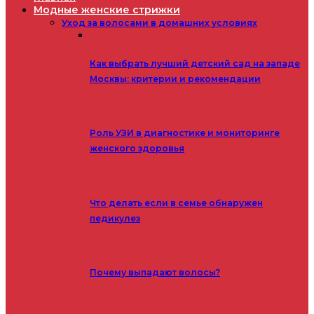
Модные женские стрижки
Уход за волосами в домашних условиях
Как выбрать лучший детский сад на западе
Москвы: критерии и рекомендации
Роль УЗИ в диагностике и мониторинге
женского здоровья
Что делать если в семье обнаружен
педикулез
Почему выпадают волосы?