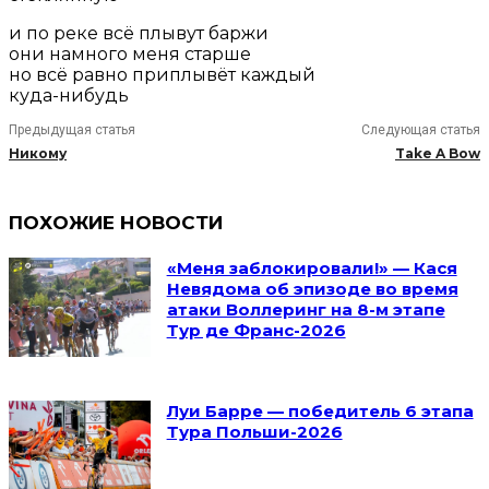
и по реке всё плывут баржи
они намного меня старше
но всё равно приплывёт каждый
куда-нибудь
Предыдущая статья
Следующая статья
Никому
Take A Bow
ПОХОЖИЕ НОВОСТИ
«Меня заблокировали!» — Кася
Невядома об эпизоде во время
атаки Воллеринг на 8-м этапе
Тур де Франс-2026
Луи Барре — победитель 6 этапа
Тура Польши-2026