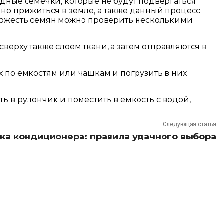
дные семечки, которые не будут подвергаться
о прижиться в земле, а также данный процесс
всхожесть семян можно проверить несколькими
верху также слоем ткани, а затем отправляются в
;
х по емкостям или чашкам и погрузить в них
ть в рулончик и поместить в емкость с водой,
Следующая статья
ка кондиционера: правила удачного выбора