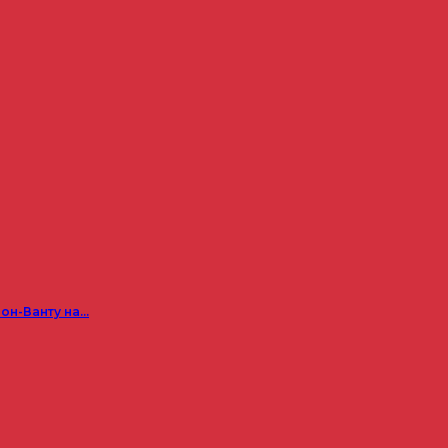
он-Ванту на…