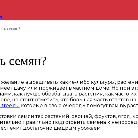
26
сть семян?
ь семян?
елание выращивать какие-либо культуры, растения,
 имеет дачу или проживает в частном доме. Но при
ами, как лучше обрабатывать растения, как часто их
е, но стоит отметить, что большая часть ответов на 
uitree.ru
, которые в свою очередь помогут вам выраст
отовки семян тех растений, овощей, фруктов, ягод, 
ительно правильно подготовить семена к непосредс
обеспечит достаточно щедрым урожаем.