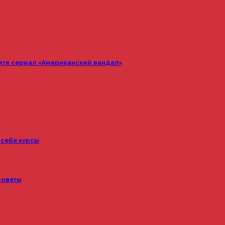
ите сериал «Американский вандал»
 себя курсы
советы