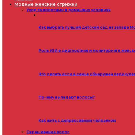
Модные женские стрижки
Уход за волосами в домашних условиях
Как выбрать лучший детский сад на западе М
Роль УЗИ в диагностике и мониторинге женск
Что делать если в семье обнаружен педикуле
Почему выпадают волосы?
Как жить с депрессивным человеком
Окрашивание волос