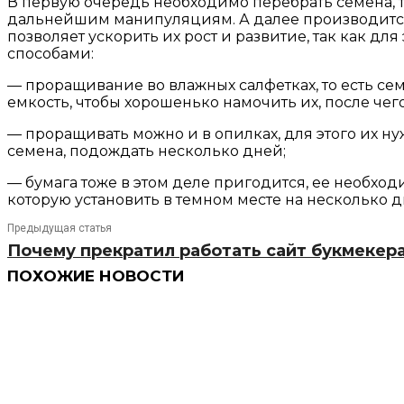
В первую очередь необходимо перебрать семена, 
дальнейшим манипуляциям. А далее производится
позволяет ускорить их рост и развитие, так как д
способами:
— проращивание во влажных салфетках, то есть сем
емкость, чтобы хорошенько намочить их, после чег
— проращивать можно и в опилках, для этого их н
семена, подождать несколько дней;
— бумага тоже в этом деле пригодится, ее необход
которую установить в темном месте на несколько д
Предыдущая статья
Почему прекратил работать сайт букмекер
ПОХОЖИЕ НОВОСТИ