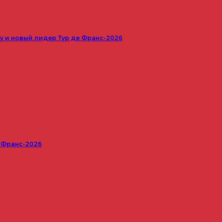
 и новый лидер Тур де Франс-2026
е Франс-2026