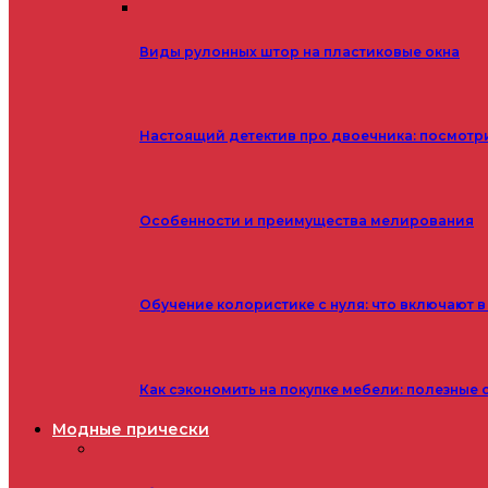
Виды рулонных штор на пластиковые окна
Настоящий детектив про двоечника: посмотр
Особенности и преимущества мелирования
Обучение колористике с нуля: что включают в
Как сэкономить на покупке мебели: полезные 
Модные прически