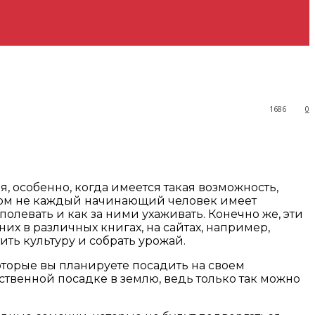
1686
0
 особенно, когда имеется такая возможность,
 этом не каждый начинающий человек имеет
 полевать и как за ними ухаживать. Конечно же, эти
них в различных книгах, на сайтах, например,
ить культуру и собрать урожай.
которые вы планируете посадить на своем
твенной посадке в землю, ведь только так можно