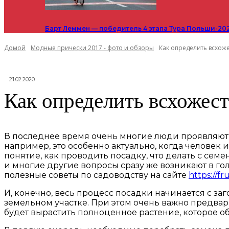
Барт Леммен — победитель 4 этапа Тура Польши-20
Домой
Модные прически 2017 - фото и обзоры
Как определить всхоже
21.02.2020
Как определить всхожест
В последнее время очень многие люди проявляют ж
например, это особенно актуально, когда человек
понятие, как проводить посадку, что делать с семен
и многие другие вопросы сразу же возникают в голов
полезные советы по садоводству на сайте
https://fr
И, конечно, весь процесс посадки начинается с заг
земельном участке. При этом очень важно предвар
будет вырастить полноценное растение, которое 