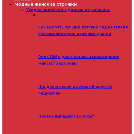
Модные женские стрижки
Уход за волосами в домашних условиях
Как выбрать лучший детский сад на западе
Москвы: критерии и рекомендации
Роль УЗИ в диагностике и мониторинге
женского здоровья
Что делать если в семье обнаружен
педикулез
Почему выпадают волосы?