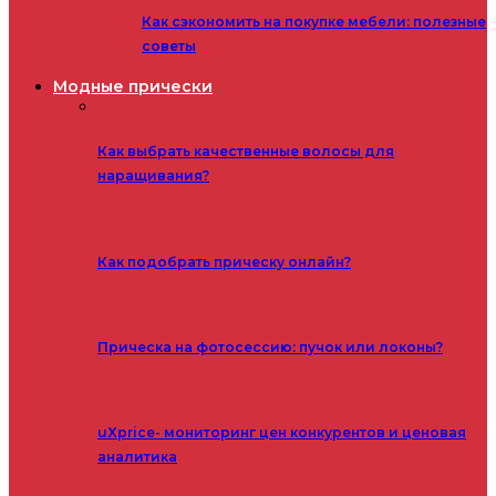
Как сэкономить на покупке мебели: полезные
советы
Модные прически
Как выбрать качественные волосы для
наращивания?
Как подобрать прическу онлайн?
Прическа на фотосессию: пучок или локоны?
uXprice- мониторинг цен конкурентов и ценовая
аналитика