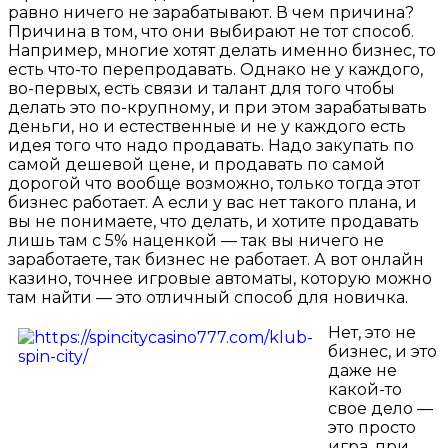
равно ничего не зарабатывают. В чем причина?
Причина в том, что они выбирают не тот способ.
Например, многие хотят делать именно бизнес, то
есть что-то перепродавать. Однако не у каждого,
во-первых, есть связи и талант для того чтобы
делать это по-крупному, и при этом зарабатывать
деньги, но и естественные и не у каждого есть
идея того что надо продавать. Надо закупать по
самой дешевой цене, и продавать по самой
дорогой что вообще возможно, только тогда этот
бизнес работает. А если у вас нет такого плана, и
вы не понимаете, что делать, и хотите продавать
лишь там с 5% наценкой — так вы ничего не
заработаете, так бизнес не работает. А вот онлайн
казино, точнее игровые автоматы, которую можно
там найти — это отличный способ для новичка.
Нет, это не
бизнес, и это
даже не
какой-то
свое дело —
это просто
игра, при