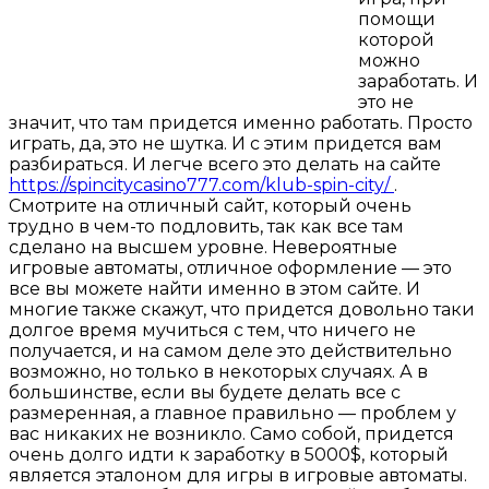
помощи
которой
можно
заработать. И
это не
значит, что там придется именно работать. Просто
играть, да, это не шутка. И с этим придется вам
разбираться. И легче всего это делать на сайте
https://spincitycasino777.com/klub-spin-city/
.
Смотрите на отличный сайт, который очень
трудно в чем-то подловить, так как все там
сделано на высшем уровне. Невероятные
игровые автоматы, отличное оформление — это
все вы можете найти именно в этом сайте. И
многие также скажут, что придется довольно таки
долгое время мучиться с тем, что ничего не
получается, и на самом деле это действительно
возможно, но только в некоторых случаях. А в
большинстве, если вы будете делать все с
размеренная, а главное правильно — проблем у
вас никаких не возникло. Само собой, придется
очень долго идти к заработку в 5000$, который
является эталоном для игры в игровые автоматы.