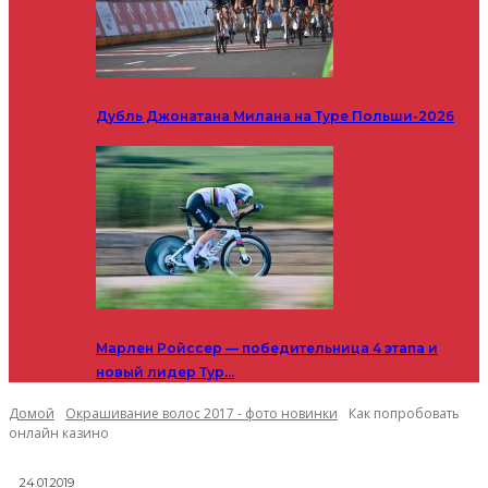
Дубль Джонатана Милана на Туре Польши-2026
Марлен Ройссер — победительница 4 этапа и
новый лидер Тур…
Домой
Окрашивание волос 2017 - фото новинки
Как попробовать
онлайн казино
24.01.2019