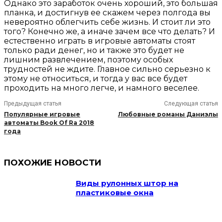
Однако это заработок очень хороший, это большая
планка, и достигнув ее скажем через полгода вы
невероятно облегчить себе жизнь. И стоит ли это
того? Конечно же, а иначе зачем все что делать? И
естественно играть в игровые автоматы стоят
только ради денег, но и также это будет не
лишним развлечением, поэтому особых
трудностей не ждите. Главное сильно серьезно к
этому не относиться, и тогда у вас все будет
проходить на много легче, и намного веселее.
Предыдущая статья
Следующая статья
Популярные игровые
Любовные романы Даниэлы
автоматы Book Of Ra 2018
года
ПОХОЖИЕ НОВОСТИ
Виды рулонных штор на
пластиковые окна