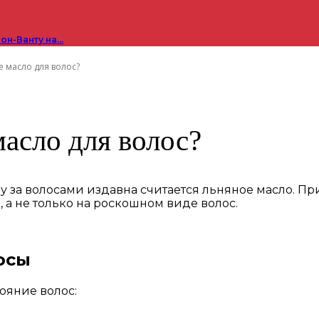
он-Ванту на…
 масло для волос?
асло для волос?
 за волосами издавна считается льняное масло. Пр
, а не только на роскошном виде волос.
осы
ояние волос: