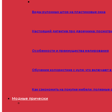
Виды рулонных штор на пластиковые окна
Настоящий детектив про двоечника: посмотр
Особенности и преимущества мелирования
Обучение колористике с нуля: что включают в
Как сэкономить на покупке мебели: полезные 
Модные прически