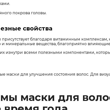
лами.
яного покрова головы.
лезные свойства
присутствует благодаря витаминным комплексам, ко
но и минеральные вещества, благоприятно влияющие 
т их изнутри всеми полезными компонентами, котор
ьные маски для улучшения состояния волос. Для ви
мы маски для воло
 время года.