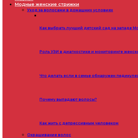
Модные женские стрижки
Уход за волосами в домашних условиях
Как выбрать лучший детский сад на западе М
Роль УЗИ в диагностике и мониторинге женск
Что делать если в семье обнаружен педикуле
Почему выпадают волосы?
Как жить с депрессивным человеком
Окрашивание волос