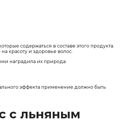
торые содержаться в составе этого продукта.
на красоту и здоровье волос.
ыми наградила их природа.
зуального эффекта применение должно быть
с с льняным