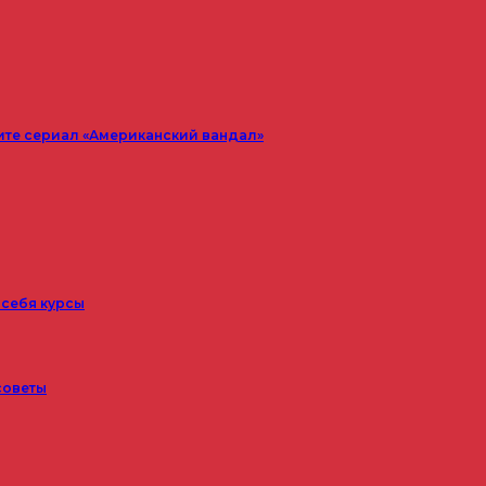
ите сериал «Американский вандал»
 себя курсы
советы