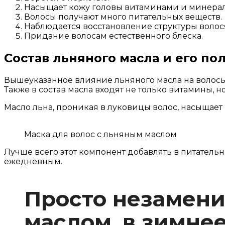
Насыщает кожу головы витаминами и минера
Волосы получают много питательных веществ.
Наблюдается восстановление структуры волос
Придание волосам естественного блеска.
Состав льняного масла и его по
Вышеуказанное влияние льняного масла на волосы 
Также в состав масла входят не только витамины, 
Масло льна, проникая в луковицы волос, насыщае
Маска для волос с льняным маслом
Лучше всего этот компонент добавлять в питател
ежедневным.
Просто незамени
маслом, в зимнее