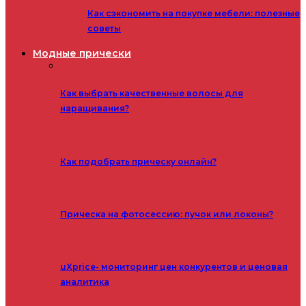
Как сэкономить на покупке мебели: полезные
советы
Модные прически
Как выбрать качественные волосы для
наращивания?
Как подобрать прическу онлайн?
Прическа на фотосессию: пучок или локоны?
uXprice- мониторинг цен конкурентов и ценовая
аналитика