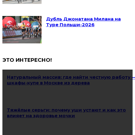
Дубль Джонатана Милана на
Туре Польши-2026
ЭТО ИНТЕРЕСНО!
Натуральный массив: где найти честную работу 
шкафы-купе в Москве из дерева
Тяжёлые серьги: почему уши устают и как это
влияет на здоровье мочки