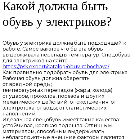
Какой должна быть
обувь у электриков?
Обувь у электрика должна быть подходящей к
работе. Самое важное что бы эта обувь
выдерживала перепады температур. Спецобувь
для электриков на сайте
https://psk.expert/catalog/obuv-rabochaya/
Как правильно подобрать обувь для электрика.
Рабочая обувь должна оберегать:
от вредной среды;
температурных перепадов (жары, холода);
от ударов, проколов, порезов и других
механических действий; от скольжения; от
электротока; от воды; от статистических
наполнений
Идеальная спецобувь имеет такие качества:
устойчивая, крепкая подошва. Отличным
материалом, способным выдерживать
неблагоприятные внешние факторы является