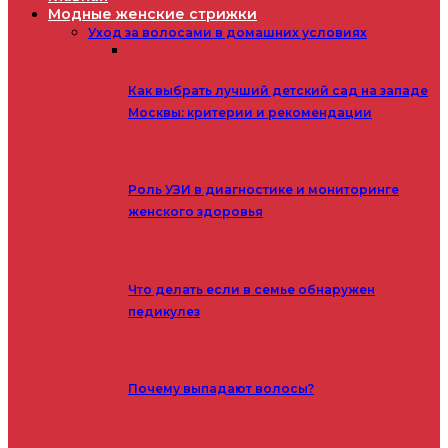
Модные женские стрижки
Уход за волосами в домашних условиях
Как выбрать лучший детский сад на западе
Москвы: критерии и рекомендации
Роль УЗИ в диагностике и мониторинге
женского здоровья
Что делать если в семье обнаружен
педикулез
Почему выпадают волосы?