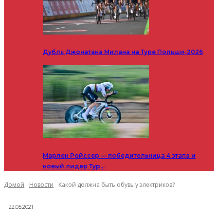
Дубль Джонатана Милана на Туре Польши-2026
Марлен Ройссер — победительница 4 этапа и
новый лидер Тур…
Домой
Новости
Какой должна быть обувь у электриков?
22.05.2021