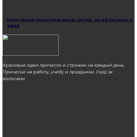
Контурная пластика лица: скулы, подбородок и
овал
Красивые идеи причесок и стрижек на каждый день.
Прически на работу, учебу и праздники. Уход за
волосами
МОСКВА
ЭТО ПОПУЛЯРНО