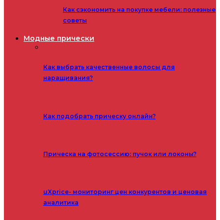
Как сэкономить на покупке мебели: полезные
советы
Модные прически
Как выбрать качественные волосы для
наращивания?
Как подобрать прическу онлайн?
Прическа на фотосессию: пучок или локоны?
uXprice- мониторинг цен конкурентов и ценовая
аналитика