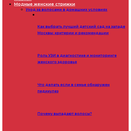
Модные женские стрижки
Уход за волосами в домашних условиях
Как выбрать лучший детский сад на западе
Москвы: критерии и рекомендации
Роль УЗИ в диагностике и мониторинге
женского здоровья
Что делать если в семье обнаружен
педикулез
Почему выпадают волосы?