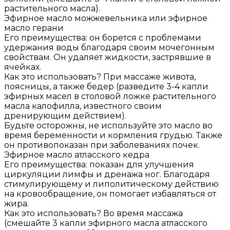
растительного масла).
Эфирное масло можжевельника или эфирное
масло герани
Его преимущества: он борется с проблемами
удержания воды благодаря своим мочегонным
свойствам. Он удаляет жидкости, застрявшие в
ячейках.
Как это использовать? При массаже живота,
поясницы, а также бедер (разведите 3-4 капли
эфирных масел в столовой ложке растительного
масла калофилла, известного своим
дренирующим действием).
Будьте осторожны, не используйте это масло во
время беременности и кормления грудью. Также
он противопоказан при заболеваниях почек.
Эфирное масло атласского кедра
Его преимущества: показан для улучшения
циркуляции лимфы и дренажа ног. Благодаря
стимулирующему и липолитическому действию
на кровообращение, он помогает избавляться от
жира.
Как это использовать? Во время массажа
(смешайте 3 капли эфирного масла атласского