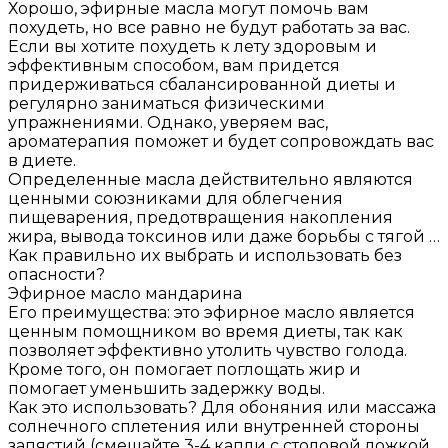
Хорошо, эфирные масла могут помочь вам
похудеть, но все равно не будут работать за вас.
Если вы хотите похудеть к лету здоровым и
эффективным способом, вам придется
придерживаться сбалансированной диеты и
регулярно заниматься физическими
упражнениями. Однако, уверяем вас,
ароматерапия поможет и будет сопровождать вас
в диете.
Определенные масла действительно являются
ценными союзниками для облегчения
пищеварения, предотвращения накопления
жира, вывода токсинов или даже борьбы с тягой …
Как правильно их выбрать и использовать без
опасности?
Эфирное масло мандарина
Его преимущества: это эфирное масло является
ценным помощником во время диеты, так как
позволяет эффективно утолить чувство голода.
Кроме того, он помогает поглощать жир и
помогает уменьшить задержку воды.
Как это использовать? Для обоняния или массажа
солнечного сплетения или внутренней стороны
запястий (смешайте 3-4 капли с столовой ложкой