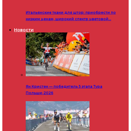
Итальянские ткани для штор: приобрести по
низким ценам, широкий спектр цветовой…
Новости
Ян Кристен — победитель 5 этапа Тура
Польши-2026