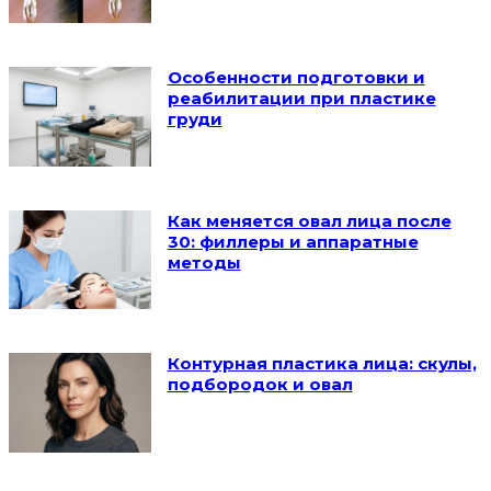
Особенности подготовки и
реабилитации при пластике
груди
Как меняется овал лица после
30: филлеры и аппаратные
методы
Контурная пластика лица: скулы,
подбородок и овал