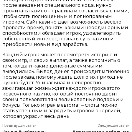
после введения специального кода, нужно
прочитать казино – правила и согласиться с ними,
чтобы стать полноценным и полноправным
игроком. Сайт казино дает возможность весело
провести время, понять, какими неординарными
способностями обладает игрок, удовлетворить
собственный интерес, познать суть казино и
приобрести новый вид заработка.
Каждый игрок может просмотреть историю и
своих игр, и своих выплат, а также вспомнить о
том, когда и какие денежные суммы им
выводились. Вывод денег происходит мгновенно
после заказа, поэтому ждать долго их приход не
нужно будет. Уникальная и невероятно
зажигающая жизнь ждет каждого игрока этого
красочного казино, который постоянно дарит
своим пользователям великолепные подарки и
бонусы. Только играя в автомат – слоты можно
стать успешным и зарядить игровой энергией,
которая украсит весь день.
Предыдущая статья
Следующая статья
Казино Джойказино:
Возможности в мобильном