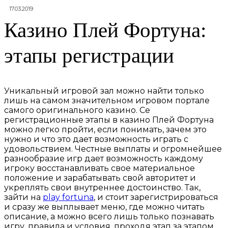
17.03.2019
Казино Плей Фортуна:
этапы регистрации
Уникальный игровой зал можно найти только
лишь на самом значительном игровом портале
самого оригинального казино. Се
регистрационные этапы в казино Плей Фортуна
можно легко пройти, если понимать, зачем это
нужно и что это дает возможность играть с
удовольствием. Честные выплаты и огромнейшее
разнообразие игр дает возможность каждому
игроку восстанавливать свое материальное
положение и зарабатывать свой авторитет и
укреплять свои внутреннее достоинство. Так,
зайти на
play fortuna
, и стоит зарегистрироваться
и сразу же выплывает меню, где можно читать
описание, а можно всего лишь только познавать
игру, правила и условия, проходя этап за этапом