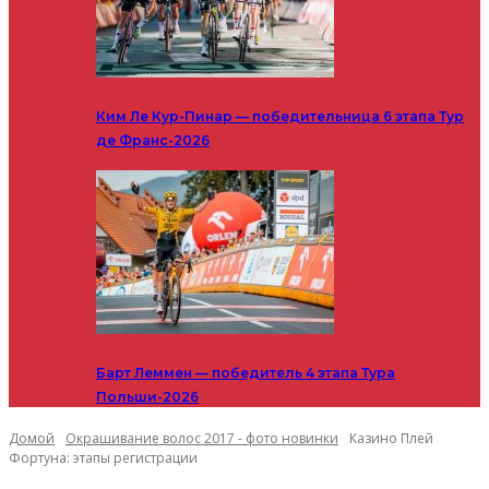
Ким Ле Кур-Пинар — победительница 6 этапа Тур
де Франс-2026
Барт Леммен — победитель 4 этапа Тура
Польши-2026
Домой
Окрашивание волос 2017 - фото новинки
Казино Плей
Фортуна: этапы регистрации