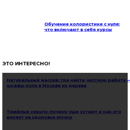
Обучение колористике с нуля:
что включают в себя курсы
ЭТО ИНТЕРЕСНО!
Натуральный массив: где найти честную работу 
шкафы-купе в Москве из дерева
Тяжёлые серьги: почему уши устают и как это
влияет на здоровье мочки