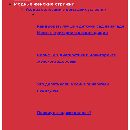
Модные женские стрижки
Уход за волосами в домашних условиях
Как выбрать лучший детский сад на западе
Москвы: критерии и рекомендации
Роль УЗИ в диагностике и мониторинге
женского здоровья
Что делать если в семье обнаружен
педикулез
Почему выпадают волосы?