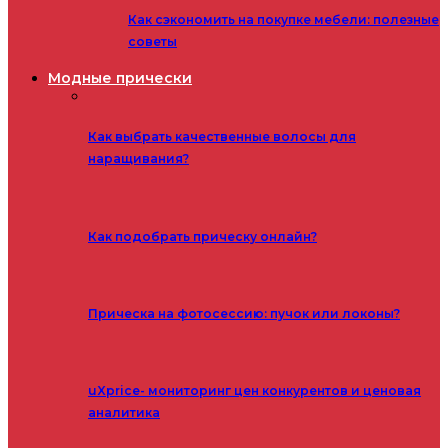
Как сэкономить на покупке мебели: полезные
советы
Модные прически
Как выбрать качественные волосы для
наращивания?
Как подобрать прическу онлайн?
Прическа на фотосессию: пучок или локоны?
uXprice- мониторинг цен конкурентов и ценовая
аналитика