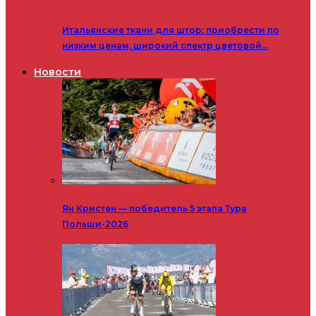
Итальянские ткани для штор: приобрести по
низким ценам, широкий спектр цветовой…
Новости
Ян Кристен — победитель 5 этапа Тура
Польши-2026