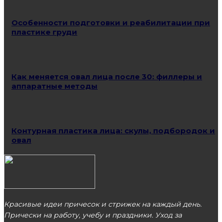
Особенности подготовки и реабилитации при
пластике груди
Как меняется овал лица после 30: филлеры и
аппаратные методы
Контурная пластика лица: скулы, подбородок и
овал
Красивые идеи причесок и стрижек на каждый день.
Прически на работу, учебу и праздники. Уход за