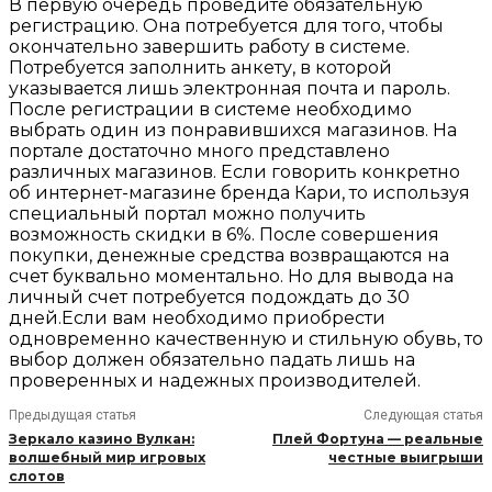
В первую очередь проведите обязательную
регистрацию. Она потребуется для того, чтобы
окончательно завершить работу в системе.
Потребуется заполнить анкету, в которой
указывается лишь электронная почта и пароль.
После регистрации в системе необходимо
выбрать один из понравившихся магазинов. На
портале достаточно много представлено
различных магазинов. Если говорить конкретно
об интернет-магазине бренда Кари, то используя
специальный портал можно получить
возможность скидки в 6%. После совершения
покупки, денежные средства возвращаются на
счет буквально моментально. Но для вывода на
личный счет потребуется подождать до 30
дней.Если вам необходимо приобрести
одновременно качественную и стильную обувь, то
выбор должен обязательно падать лишь на
проверенных и надежных производителей.
Предыдущая статья
Следующая статья
Зеркало казино Вулкан:
Плей Фортуна — реальные
волшебный мир игровых
честные выигрыши
слотов