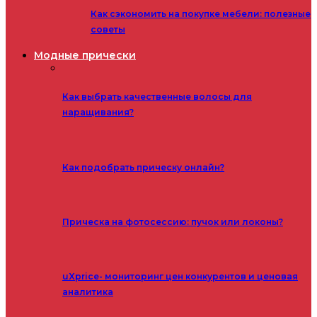
Как сэкономить на покупке мебели: полезные
советы
Модные прически
Как выбрать качественные волосы для
наращивания?
Как подобрать прическу онлайн?
Прическа на фотосессию: пучок или локоны?
uXprice- мониторинг цен конкурентов и ценовая
аналитика