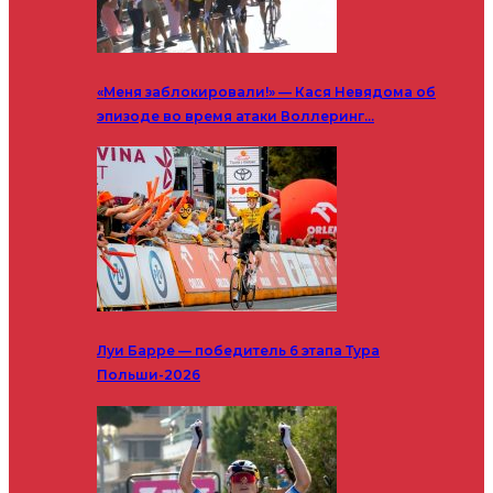
«Меня заблокировали!» — Кася Невядома об
эпизоде во время атаки Воллеринг…
Луи Барре — победитель 6 этапа Тура
Польши-2026