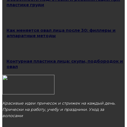
пластике груди
Как меняется овал лица после 30: филлеры и
аппаратные методы
Контурная пластика лица: скулы, подбородок и
овал
Красивые идеи причесок и стрижек на каждый день.
Прически на работу, учебу и праздники. Уход за
волосами