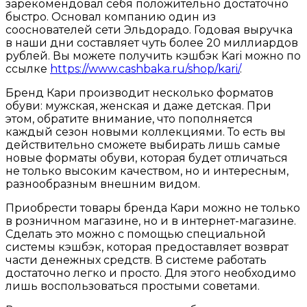
зарекомендовал себя положительно достаточно
быстро. Основал компанию один из
сооснователей сети Эльдорадо. Годовая выручка
в наши дни составляет чуть более 20 миллиардов
рублей. Вы можете получить кэшбэк Kari можно по
ссылке
https://www.cashbaka.ru/shop/kari/
.
Бренд Кари производит несколько форматов
обуви: мужская, женская и даже детская. При
этом, обратите внимание, что пополняется
каждый сезон новыми коллекциями. То есть вы
действительно сможете выбирать лишь самые
новые форматы обуви, которая будет отличаться
не только высоким качеством, но и интересным,
разнообразным внешним видом.
Приобрести товары бренда Кари можно не только
в розничном магазине, но и в интернет-магазине.
Сделать это можно с помощью специальной
системы кэшбэк, которая предоставляет возврат
части денежных средств. В системе работать
достаточно легко и просто. Для этого необходимо
лишь воспользоваться простыми советами.