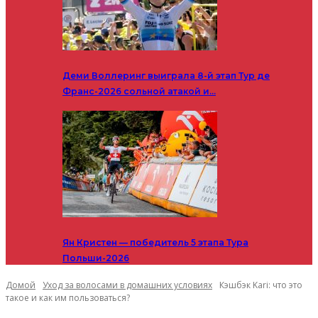
Деми Воллеринг выиграла 8-й этап Тур де
Франс-2026 сольной атакой и…
Ян Кристен — победитель 5 этапа Тура
Польши-2026
Домой
Уход за волосами в домашних условиях
Кэшбэк Kari: что это
такое и как им пользоваться?