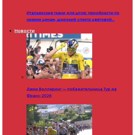
Итальянские ткани для штор: приобрести по
низким ценам, широкий спектр цветовой…
Новости
Деми Воллеринг — победительница Тур де
Франс-2026