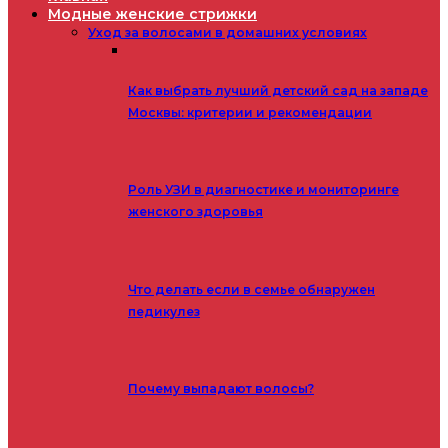
Модные женские стрижки
Уход за волосами в домашних условиях
Как выбрать лучший детский сад на западе
Москвы: критерии и рекомендации
Роль УЗИ в диагностике и мониторинге
женского здоровья
Что делать если в семье обнаружен
педикулез
Почему выпадают волосы?