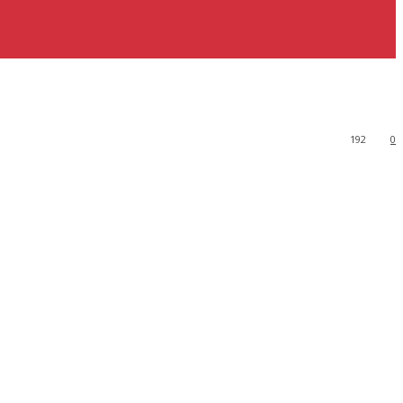
192
0