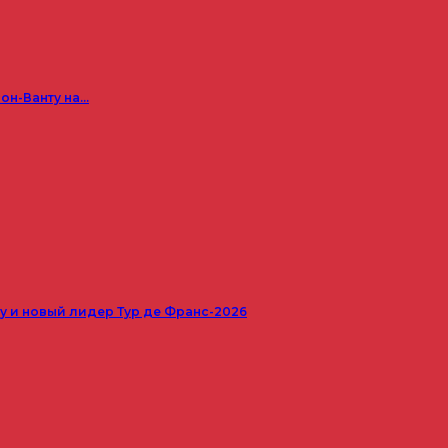
он-Ванту на…
 и новый лидер Тур де Франс-2026