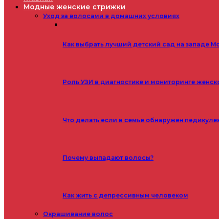
Модные женские стрижки
Уход за волосами в домашних условиях
Как выбрать лучший детский сад на западе М
Роль УЗИ в диагностике и мониторинге женск
Что делать если в семье обнаружен педикуле
Почему выпадают волосы?
Как жить с депрессивным человеком
Окрашивание волос