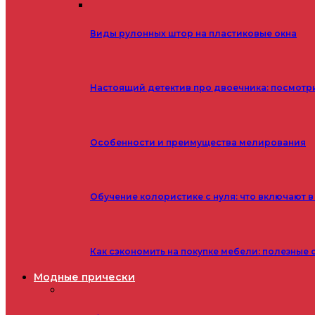
Виды рулонных штор на пластиковые окна
Настоящий детектив про двоечника: посмотр
Особенности и преимущества мелирования
Обучение колористике с нуля: что включают в
Как сэкономить на покупке мебели: полезные 
Модные прически