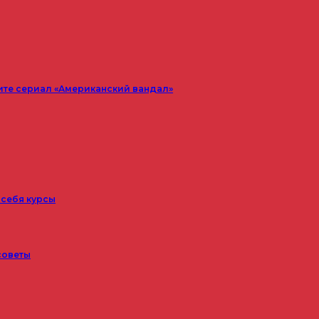
ите сериал «Американский вандал»
 себя курсы
советы