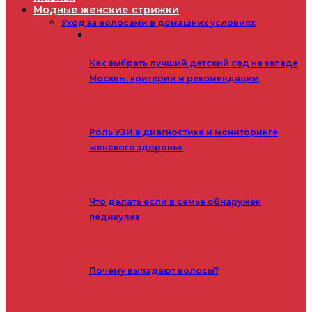
Модные женские стрижки
Уход за волосами в домашних условиях
Как выбрать лучший детский сад на западе
Москвы: критерии и рекомендации
Роль УЗИ в диагностике и мониторинге
женского здоровья
Что делать если в семье обнаружен
педикулез
Почему выпадают волосы?