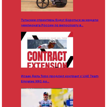
Тульские спринтеры будут бороться за медали
чемпионата России по велоспорту в…
Исаак Дель Торо продлил контракт с UAE Team
Emirates XRG до…