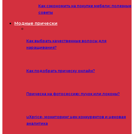
Как сэкономить на покупке мебели: полезные
советы
Модные прически
Как выбрать качественные волосы для
наращивания?
Как подобрать прическу онлайн?
Прическа на фотосессию: пучок или локоны?
uXprice- мониторинг цен конкурентов и ценовая
аналитика