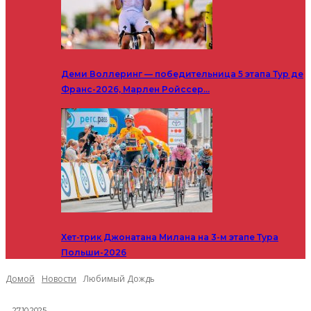
Деми Воллеринг — победительница 5 этапа Тур де
Франс-2026, Марлен Ройссер…
Хет-трик Джонатана Милана на 3-м этапе Тура
Польши-2026
Домой
Новости
Любимый Дождь
27.10.2025