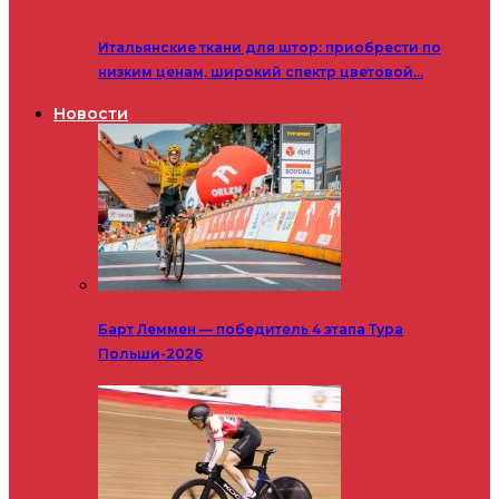
Итальянские ткани для штор: приобрести по
низким ценам, широкий спектр цветовой…
Новости
Барт Леммен — победитель 4 этапа Тура
Польши-2026