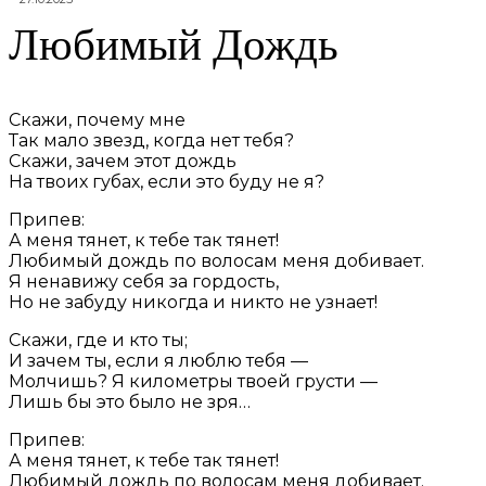
Любимый Дождь
Скажи, почему мне
Так мало звезд, когда нет тебя?
Скажи, зачем этот дождь
На твоих губах, если это буду не я?
Припев:
А меня тянет, к тебе так тянет!
Любимый дождь по волосам меня добивает.
Я ненавижу себя за гордость,
Но не забуду никогда и никто не узнает!
Скажи, где и кто ты;
И зачем ты, если я люблю тебя —
Молчишь? Я километры твоей грусти —
Лишь бы это было не зря…
Припев:
А меня тянет, к тебе так тянет!
Любимый дождь по волосам меня добивает.