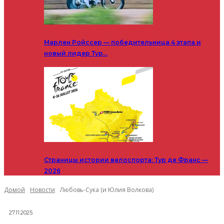
Марлен Ройссер — победительница 4 этапа и
новый лидер Тур…
Страницы истории велоспорта: Тур де Франс —
2026
Домой
Новости
Любовь-Сука (и Юлия Волкова)
27.11.2025