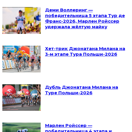
Деми Воллеринг —
победительница 5 этапа Тур де
Франс-2026, Марлен Ройссер
удержала жёлтую майку
Хет-трик Джонатана Милана на
3-м этапе Тура Польши-2026
Дубль Джонатана Милана на
Туре Польши-2026
Марлен Ройссер —
победительница 4 этапа и