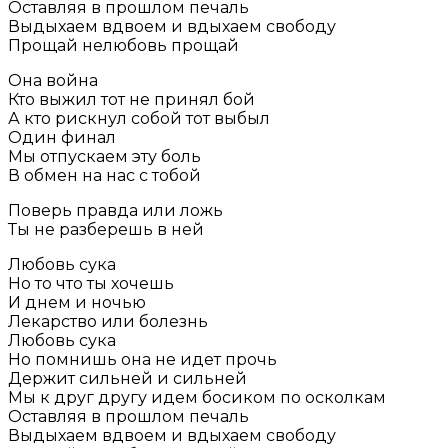
Оставляя в прошлом печаль
Выдыхаем вдвоем и вдыхаем свободу
Прощай нелюбовь прощай
Она война
Кто выжил тот не принял бой
А кто рискнул собой тот выбыл
Один финал
Мы отпускаем эту боль
В обмен на нас с тобой
Поверь правда или ложь
Ты не разберешь в ней
Любовь сука
Но то что ты хочешь
И днем и ночью
Лекарство или болезнь
Любовь сука
Но помнишь она не идет прочь
Держит сильней и сильней
Мы к друг другу идем босиком по осколкам
Оставляя в прошлом печаль
Выдыхаем вдвоем и вдыхаем свободу