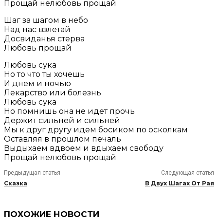
Прощай нелюбовь прощай
Шаг за шагом в небо
Над нас взлетай
Досвиданья стерва
Любовь прощай
Любовь сука
Но то что ты хочешь
И днем и ночью
Лекарство или болезнь
Любовь сука
Но помнишь она не идет прочь
Держит сильней и сильней
Мы к друг другу идем босиком по осколкам
Оставляя в прошлом печаль
Выдыхаем вдвоем и вдыхаем свободу
Прощай нелюбовь прощай
Предыдущая статья
Следующая статья
Сказка
В Двух Шагах От Рая
ПОХОЖИЕ НОВОСТИ