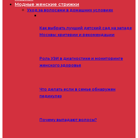
Модные женские стрижки
Уход за волосами в домашних условиях
Как выбрать лучший детский сад на западе
Москвы: критерии и рекомендации
Роль УЗИ в диагностике и мониторинге
женского здоровья
Что делать если в семье обнаружен
педикулез
Почему выпадают волосы?