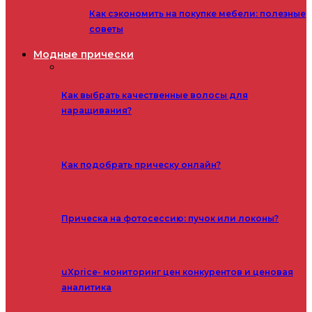
Как сэкономить на покупке мебели: полезные
советы
Модные прически
Как выбрать качественные волосы для
наращивания?
Как подобрать прическу онлайн?
Прическа на фотосессию: пучок или локоны?
uXprice- мониторинг цен конкурентов и ценовая
аналитика