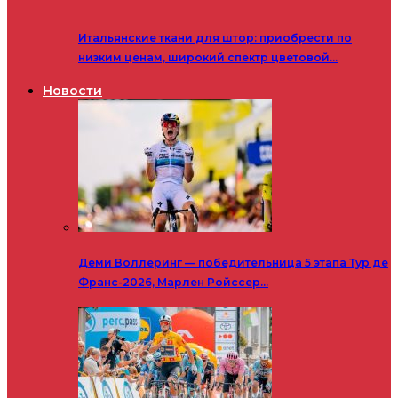
Итальянские ткани для штор: приобрести по
низким ценам, широкий спектр цветовой…
Новости
Деми Воллеринг — победительница 5 этапа Тур де
Франс-2026, Марлен Ройссер…