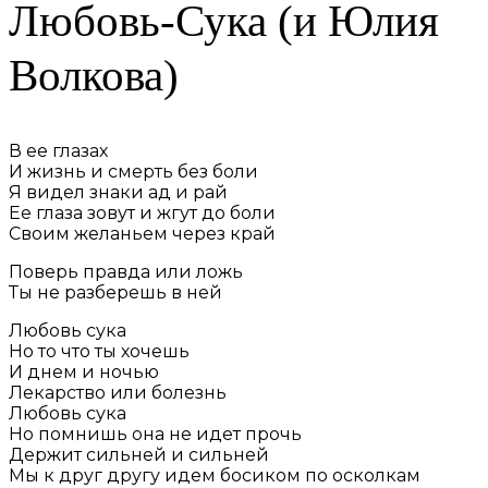
Любовь-Сука (и Юлия
Волкова)
В ее глазах
И жизнь и смерть без боли
Я видел знаки ад и рай
Ее глаза зовут и жгут до боли
Своим желаньем через край
Поверь правда или ложь
Ты не разберешь в ней
Любовь сука
Но то что ты хочешь
И днем и ночью
Лекарство или болезнь
Любовь сука
Но помнишь она не идет прочь
Держит сильней и сильней
Мы к друг другу идем босиком по осколкам