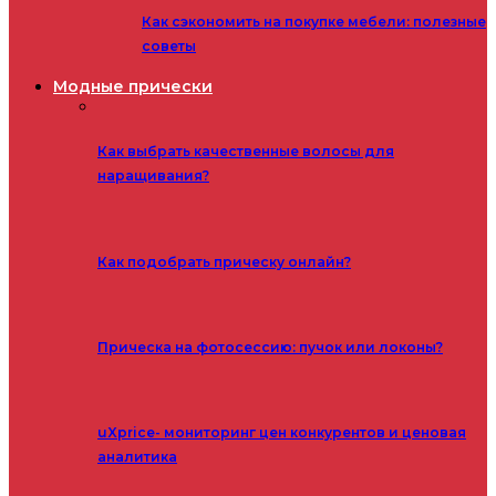
Как сэкономить на покупке мебели: полезные
советы
Модные прически
Как выбрать качественные волосы для
наращивания?
Как подобрать прическу онлайн?
Прическа на фотосессию: пучок или локоны?
uXprice- мониторинг цен конкурентов и ценовая
аналитика