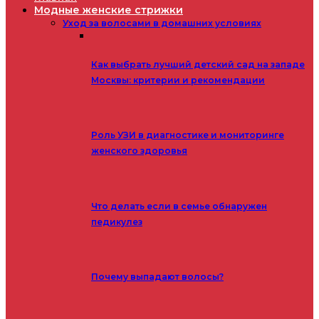
Модные женские стрижки
Уход за волосами в домашних условиях
Как выбрать лучший детский сад на западе
Москвы: критерии и рекомендации
Роль УЗИ в диагностике и мониторинге
женского здоровья
Что делать если в семье обнаружен
педикулез
Почему выпадают волосы?