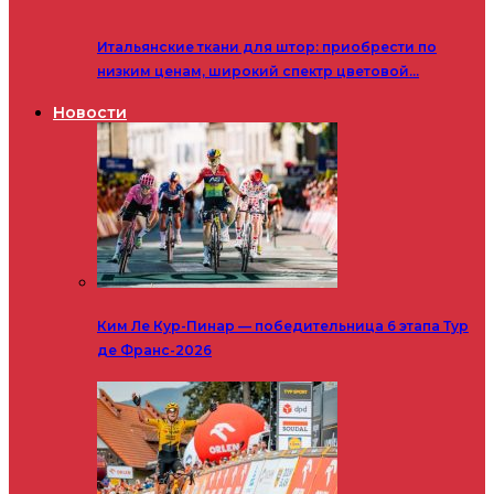
Итальянские ткани для штор: приобрести по
низким ценам, широкий спектр цветовой…
Новости
Ким Ле Кур-Пинар — победительница 6 этапа Тур
де Франс-2026