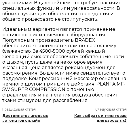
указаниями. В дальнейшем это требует наличие
специальных функций или универсальности. В
обоих случаях для облегчения проведения и
общего процесса это не стоит упускать.
Идеальным вариантом является применение
роликового или точечного оборудования.
Популярным производитель BRADEX
обеспечивает своим клиентам по-настоящему
блаженство. За 4500-5000 рублей каждый
желающий сможет обеспечить собственные ноги
отдыхом, пусть даже на некоторое время.
Указанная цена является рекомендуемой для
рассмотрения. Выше или ниже свидетельствует о
подделке. Компрессионный массажер основан на
немного другом принципе действия. PLANTA MF-
5W SUPER COMPRESSION с помощью
стравливания и нагнетания воздуха обеспечит
ткани стимулом для расслабления.
Предыдущая статья
Следующая статья
Достоинства игровых
Как выбрать интим товар
автоматов онлайн
для взрослых?