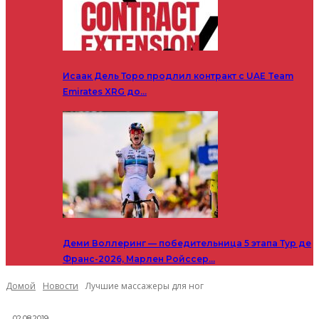
Исаак Дель Торо продлил контракт с UAE Team
Emirates XRG до…
Деми Воллеринг — победительница 5 этапа Тур де
Франс-2026, Марлен Ройссер…
Домой
Новости
Лучшие массажеры для ног
02.08.2019