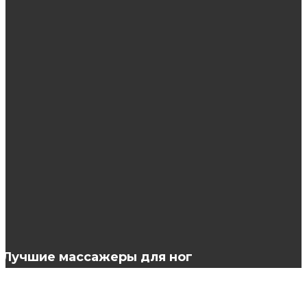
Как выбрать врача-гинеколога для
постоянного наблюдения?
Что надо знать о холодильниках и их
ремонте?
Фуфанон 570: универсальное средство
борьбы с вредителями всех видов и форм
Лучшие массажеры для ног