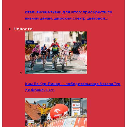
Итальянские ткани для штор: приобрести по
низким ценам, широкий спектр цветовой…
Новости
Ким Ле Кур-Пинар — победительница 6 этапа Тур
де Франс-2026