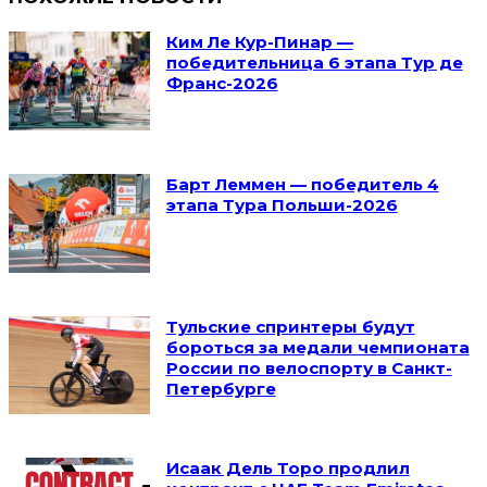
Ким Ле Кур-Пинар —
победительница 6 этапа Тур де
Франс-2026
Барт Леммен — победитель 4
этапа Тура Польши-2026
Тульские спринтеры будут
бороться за медали чемпионата
России по велоспорту в Санкт-
Петербурге
Исаак Дель Торо продлил