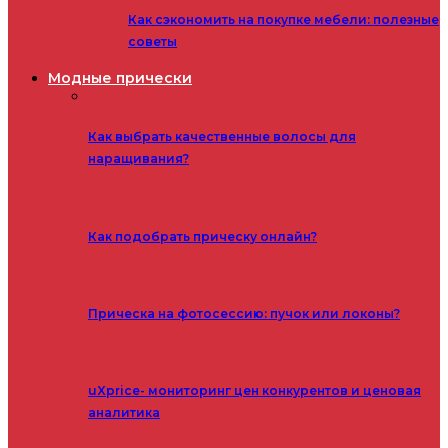
Как сэкономить на покупке мебели: полезные
советы
Модные прически
Как выбрать качественные волосы для
наращивания?
Как подобрать прическу онлайн?
Прическа на фотосессию: пучок или локоны?
uXprice- мониторинг цен конкурентов и ценовая
аналитика