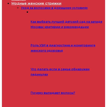
Модные женские стрижки
Уход за волосами в домашних условиях
Как выбрать лучший детский сад на западе
Москвы: критерии и рекомендации
Роль УЗИ в диагностике и мониторинге
женского здоровья
Что делать если в семье обнаружен
педикулез
Почему выпадают волосы?