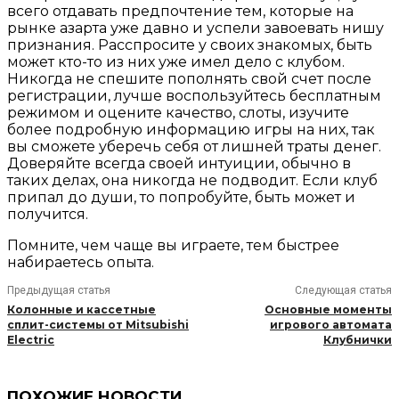
всего отдавать предпочтение тем, которые на
рынке азарта уже давно и успели завоевать нишу
признания. Расспросите у своих знакомых, быть
может кто-то из них уже имел дело с клубом.
Никогда не спешите пополнять свой счет после
регистрации, лучше воспользуйтесь бесплатным
режимом и оцените качество, слоты, изучите
более подробную информацию игры на них, так
вы сможете уберечь себя от лишней траты денег.
Доверяйте всегда своей интуиции, обычно в
таких делах, она никогда не подводит. Если клуб
припал до души, то попробуйте, быть может и
получится.
Помните, чем чаще вы играете, тем быстрее
набираетесь опыта.
Предыдущая статья
Следующая статья
Колонные и кассетные
Основные моменты
сплит-системы от Mitsubishi
игрового автомата
Electric
Клубнички
ПОХОЖИЕ НОВОСТИ