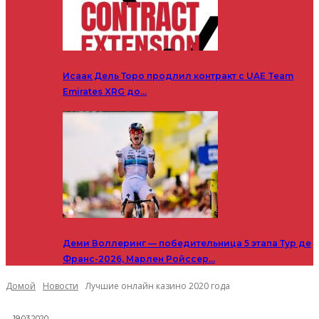
Исаак Дель Торо продлил контракт с UAE Team
Emirates XRG до…
Деми Воллеринг — победительница 5 этапа Тур де
Франс-2026, Марлен Ройссер…
Домой
Новости
Лучшие онлайн казино 2020 года
19.03.2020