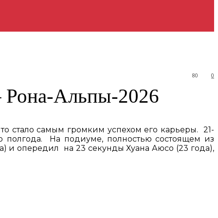
80
0
– Рона-Альпы-2026
что стало самым громким успехом его карьеры. 21-
го полгода. На подиуме, полностью состоящем из
а) и опередил на 23 секунды Хуана Аюсо (23 года),