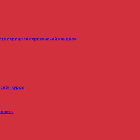
ите сериал «Американский вандал»
 себя курсы
советы