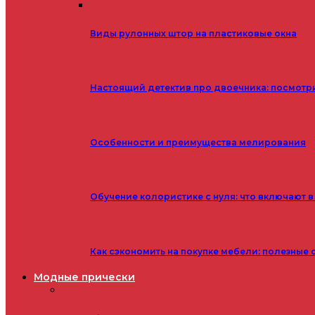
Виды рулонных штор на пластиковые окна
Настоящий детектив про двоечника: посмотр
Особенности и преимущества мелирования
Обучение колористике с нуля: что включают в
Как сэкономить на покупке мебели: полезные 
Модные прически