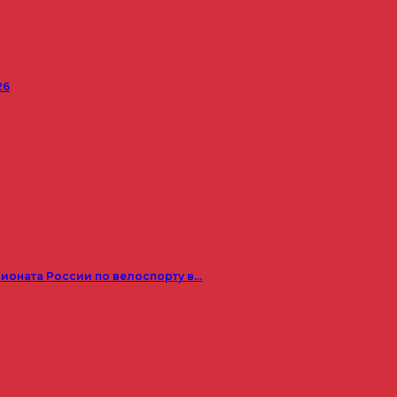
26
пионата России по велоспорту в…