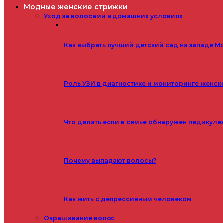
Модные женские стрижки
Уход за волосами в домашних условиях
Как выбрать лучший детский сад на западе М
Роль УЗИ в диагностике и мониторинге женск
Что делать если в семье обнаружен педикуле
Почему выпадают волосы?
Как жить с депрессивным человеком
Окрашивание волос