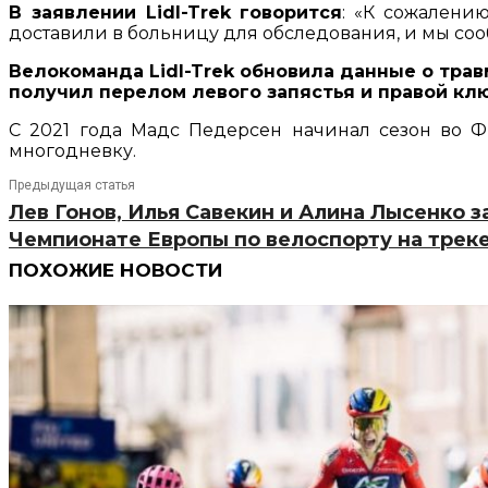
В заявлении Lidl-Trek говорится
: «К сожалени
доставили в больницу для обследования, и мы соо
Велокоманда Lidl-Trek обновила данные о трав
получил перелом левого запястья и правой кл
С 2021 года Мадс Педерсен начинал сезон во Фр
многодневку.
Предыдущая статья
Лев Гонов, Илья Савекин и Алина Лысенко 
Чемпионате Европы по велоспорту на треке
ПОХОЖИЕ НОВОСТИ