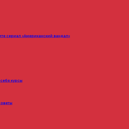
ите сериал «Американский вандал»
 себя курсы
советы