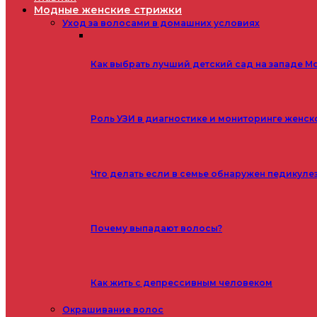
Модные женские стрижки
Уход за волосами в домашних условиях
Как выбрать лучший детский сад на западе М
Роль УЗИ в диагностике и мониторинге женск
Что делать если в семье обнаружен педикуле
Почему выпадают волосы?
Как жить с депрессивным человеком
Окрашивание волос