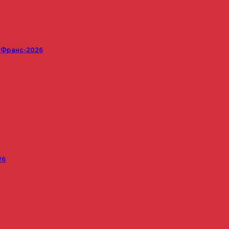
е Франс-2026
26