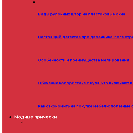
Виды рулонных штор на пластиковые окна
Настоящий детектив про двоечника: посмотр
Особенности и преимущества мелирования
Обучение колористике с нуля: что включают в
Как сэкономить на покупке мебели: полезные 
Модные прически