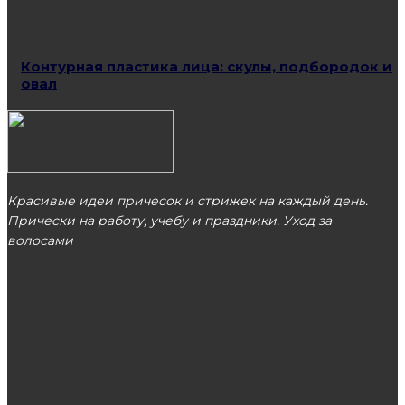
Контурная пластика лица: скулы, подбородок и
овал
Красивые идеи причесок и стрижек на каждый день.
Прически на работу, учебу и праздники. Уход за
волосами
МОСКВА
ЭТО ПОПУЛЯРНО