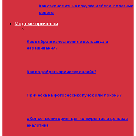
Как сэкономить на покупке мебели: полезные
советы
Модные прически
Как выбрать качественные волосы для
наращивания?
Как подобрать прическу онлайн?
Прическа на фотосессию: пучок или локоны?
uXprice- мониторинг цен конкурентов и ценовая
аналитика