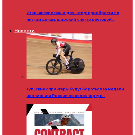
Итальянские ткани для штор: приобрести по
низким ценам, широкий спектр цветовой…
Новости
Тульские спринтеры будут бороться за медали
чемпионата России по велоспорту в…