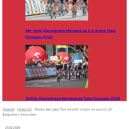
Хет-трик Джонатана Милана на 3-м этапе Тура
Польши-2026
Дубль Джонатана Милана на Туре Польши-2026
Домой
Новости
Матье ван дер Пул начнёт сезон на шоссе 28
февраля с классики...
25.02.2026