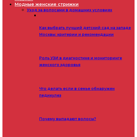
Модные женские стрижки
Уход за волосами в домашних условиях
Как выбрать лучший детский сад на западе
Москвы: критерии и рекомендации
Роль УЗИ в диагностике и мониторинге
женского здоровья
Что делать если в семье обнаружен
педикулез
Почему выпадают волосы?