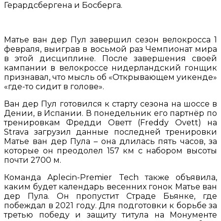
Герардсбергена и Босберга.
Матье ван дер Пул завершил сезон велокросса 1
февраля, выиграв в восьмой раз Чемпионат мира
в этой дисциплине. После завершения своей
кампании в велокроссе нидерландский гонщик
признавал, что мысль об «Открывающем уикенде»
«где-то сидит в голове».
Ван дер Пул готовился к старту сезона на шоссе в
Дении, в Испании. В понедельник его партнёр по
тренировкам Фредди Оветт (Freddy Ovett) на
Strava загрузил данные последней тренировки
Матье ван дер Пула – она длилась пять часов, за
которые он преодолел 157 км с набором высоты
почти 2700 м.
Команда Aplecin-Premier Tech также объявила,
каким будет календарь весенних гонок Матье ван
дер Пула. Он пропустит Страде Бьянке, где
побеждал в 2021 году. Для подготовки к борьбе за
третью победу и защиту титула на Монументе