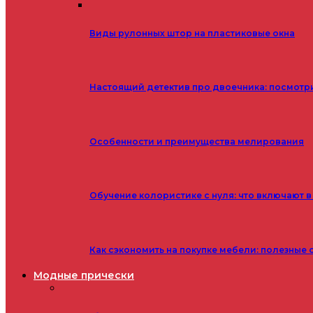
Виды рулонных штор на пластиковые окна
Настоящий детектив про двоечника: посмотр
Особенности и преимущества мелирования
Обучение колористике с нуля: что включают в
Как сэкономить на покупке мебели: полезные 
Модные прически