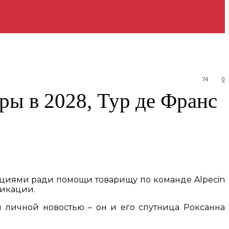
74
0
ры в 2028, Тур де Франс
мбициями ради помощи товарищу по команде Alpecin
фикации.
 личной новостью – он и его спутница Роксанна