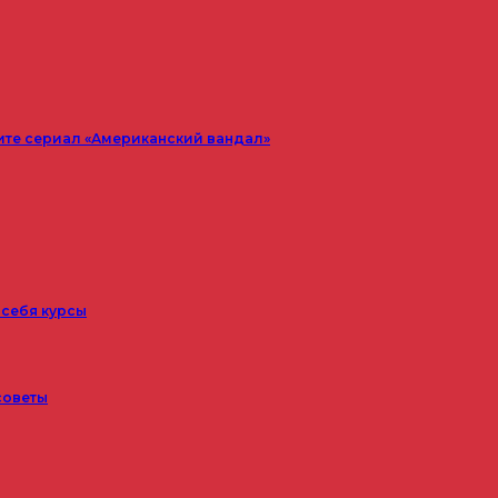
ите сериал «Американский вандал»
 себя курсы
советы