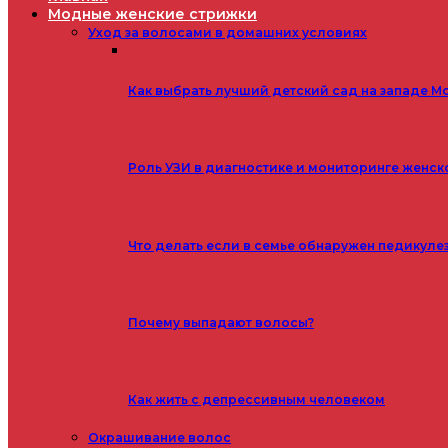
Модные женские стрижки
Уход за волосами в домашних условиях
Как выбрать лучший детский сад на западе М
Роль УЗИ в диагностике и мониторинге женск
Что делать если в семье обнаружен педикуле
Почему выпадают волосы?
Как жить с депрессивным человеком
Окрашивание волос