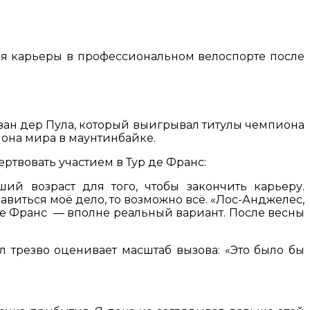
ния карьеры в профессиональном велоспорте после
 ван дер Пула, который выигрывал титулы чемпиона
иона мира в маунтинбайке.
ртвовать участием в Тур де Франс:
ий возраст для того, чтобы закончить карьеру.
равиться моё дело, то возможно всё. «Лос-Анджелес,
 де Франс — вполне реальный вариант. После весны
 трезво оценивает масштаб вызова: «Это было бы