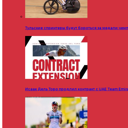
Тульские спринтеры будут бороться за медали чем
Исаак Дель Торо продлил контракт с UAE Team Emir