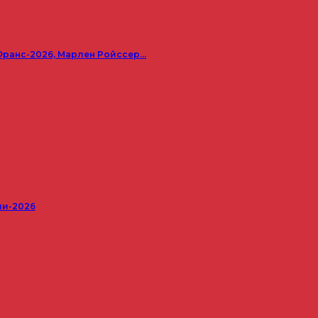
Франс-2026, Марлен Ройссер…
ши-2026