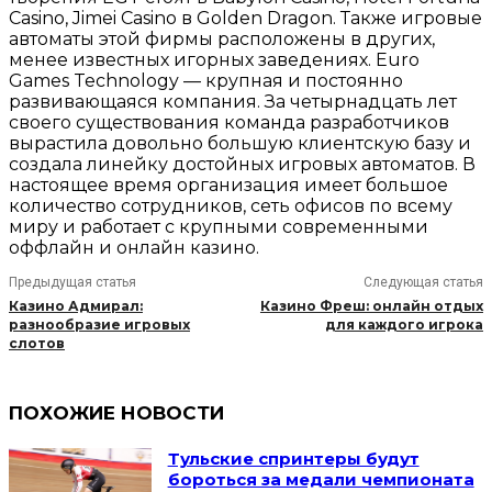
Casino, Jimei Casino в Golden Dragon. Также игровые
автоматы этой фирмы расположены в других,
менее известных игорных заведениях. Euro
Games Technology — крупная и постоянно
развивающаяся компания. За четырнадцать лет
своего существования команда разработчиков
вырастила довольно большую клиентскую базу и
создала линейку достойных игровых автоматов. В
настоящее время организация имеет большое
количество сотрудников, сеть офисов по всему
миру и работает с крупными современными
оффлайн и онлайн казино.
Предыдущая статья
Следующая статья
Казино Адмирал:
Казино Фреш: онлайн отдых
разнообразие игровых
для каждого игрока
слотов
ПОХОЖИЕ НОВОСТИ
Тульские спринтеры будут
бороться за медали чемпионата