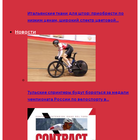
Итальянские ткани для штор: приобрести по
низким ценам, широкий спектр цветовой…
Новости
Тульские спринтеры будут бороться за медали
чемпионата России по велоспорту в…