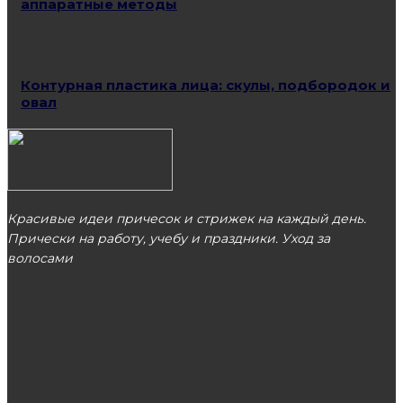
аппаратные методы
Контурная пластика лица: скулы, подбородок и
овал
Красивые идеи причесок и стрижек на каждый день.
Прически на работу, учебу и праздники. Уход за
волосами
МОСКВА
ЭТО ПОПУЛЯРНО