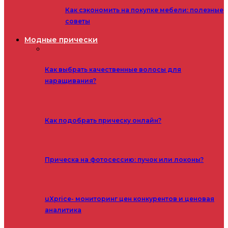
Как сэкономить на покупке мебели: полезные
советы
Модные прически
Как выбрать качественные волосы для
наращивания?
Как подобрать прическу онлайн?
Прическа на фотосессию: пучок или локоны?
uXprice- мониторинг цен конкурентов и ценовая
аналитика