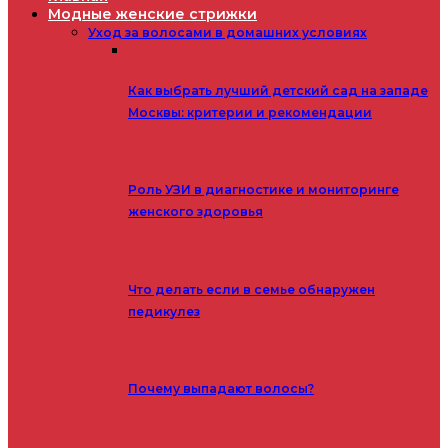
Модные женские стрижки
Уход за волосами в домашних условиях
Как выбрать лучший детский сад на западе
Москвы: критерии и рекомендации
Роль УЗИ в диагностике и мониторинге
женского здоровья
Что делать если в семье обнаружен
педикулез
Почему выпадают волосы?