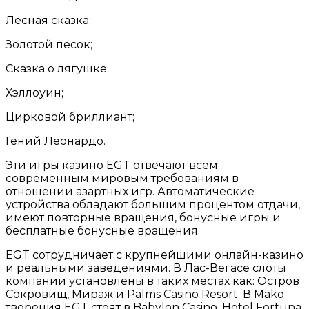
Лесная сказка;
Золотой песок;
Сказка о лягушке;
Хэллоуин;
Цирковой бриллиант;
Гений Леонардо.
Эти игры казино EGT отвечают всем
современным мировым требованиям в
отношении азартных игр. Автоматические
устройства обладают большим процентом отдачи,
имеют повторные вращения, бонусные игры и
бесплатные бонусные вращения.
EGT сотрудничает с крупнейшими онлайн-казино
и реальными заведениями. В Лас-Вегасе слоты
компании установлены в таких местах как: Остров
Сокровищ, Мираж и Palms Casino Resort. В Mako
творения EGT стоят в Babylon Casino, Hotel Fortuna