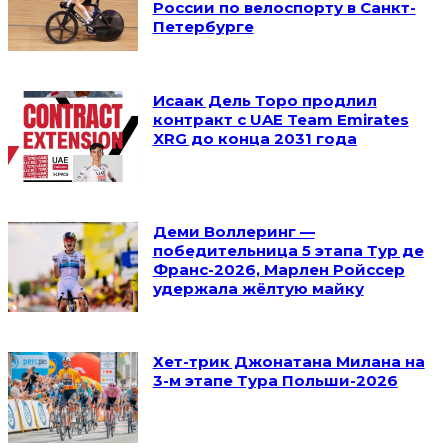
России по велоспорту в Санкт-
Петербурге
Исаак Дель Торо продлил
контракт с UAE Team Emirates
XRG до конца 2031 года
Деми Воллеринг —
победительница 5 этапа Тур де
Франс-2026, Марлен Ройссер
удержала жёлтую майку
Хет-трик Джонатана Милана на
3-м этапе Тура Польши-2026