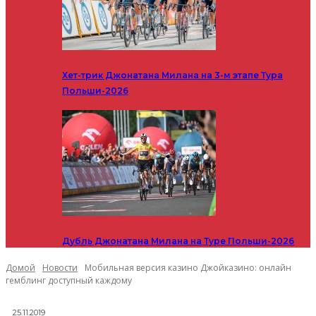
Хет-трик Джонатана Милана на 3-м этапе Тура
Польши-2026
Дубль Джонатана Милана на Туре Польши-2026
Домой
Новости
Мобильная версия казино Джойказино: онлайн
гемблинг доступный каждому
25.11.2019