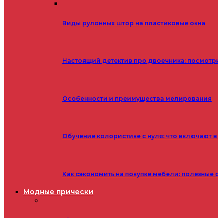
Виды рулонных штор на пластиковые окна
Настоящий детектив про двоечника: посмотр
Особенности и преимущества мелирования
Обучение колористике с нуля: что включают в
Как сэкономить на покупке мебели: полезные 
Модные прически