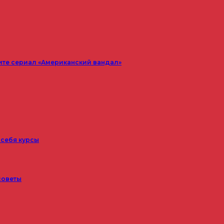
ите сериал «Американский вандал»
 себя курсы
советы