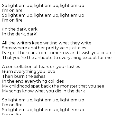
So light em up, light em up, light em up
I’m on fire
So light em up, light em up, light em up
I’m on fire
(In the dark, dark
In the dark, dark)
All the writers keep writing what they write
Somewhere another pretty vein just dies
I’ve got the scars from tomorrow and I wish you could 
That you’re the antidote to everything except for me
A constellation of tears on your lashes
Burn everything you love
Then burn the ashes
In the end everything collides
My childhood spat back the monster that you see
My songs know what you did in the dark
So light em up, light em up, light em up
I’m on fire
So light em up, light em up, light em up
I’m on fire