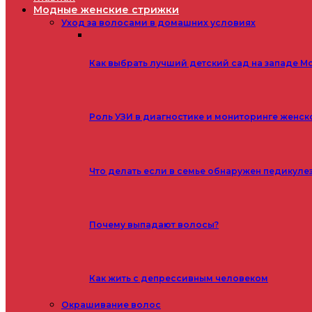
Модные женские стрижки
Уход за волосами в домашних условиях
Как выбрать лучший детский сад на западе М
Роль УЗИ в диагностике и мониторинге женск
Что делать если в семье обнаружен педикуле
Почему выпадают волосы?
Как жить с депрессивным человеком
Окрашивание волос