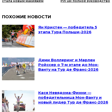
стала новым макияжем
Pin up: полное руководство
ПОХОЖИЕ НОВОСТИ
Ян Кристен — победитель 5
этапа Тура Польши-2026
Деми Воллеринг и Марлен
Ройссер о 7-м этапе до Мон-
Ванту на Тур де Франс-2026
Кася Невядома-Финни —
победительница Мон-Ванту и
новый лидер Тур де Франс-2026