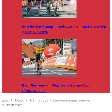
Ким Ле Кур-Пинар — победительница 6 этапа Тур
де Франс-2026
Барт Леммен — победитель 4 этапа Тура
Польши-2026
Домой
Новости
На что обратить внимание при интернет-
знакомствах?