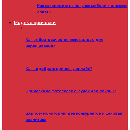
Как сэкономить на покупке мебели: полезные
советы
Модные прически
Как выбрать качественные волосы для
наращивания?
Как подобрать прическу онлайн?
Прическа на фотосессию: пучок или локоны?
uXprice- мониторинг цен конкурентов и ценовая
аналитика