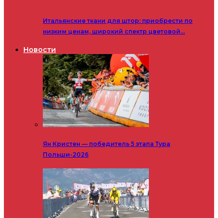
Итальянские ткани для штор: приобрести по
низким ценам, широкий спектр цветовой…
Новости
Ян Кристен — победитель 5 этапа Тура
Польши-2026