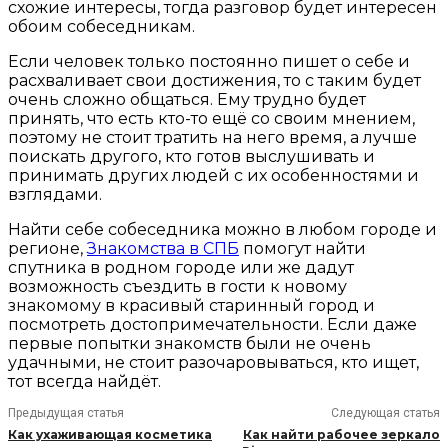
схожие интересы, тогда разговор будет интересен
обоим собеседникам.
Если человек только постоянно пишет о себе и
расхваливает свои достижения, то с таким будет
очень сложно общаться. Ему трудно будет
принять, что есть кто-то ещё со своим мнением,
поэтому не стоит тратить на него время, а лучше
поискать другого, кто готов выслушивать и
принимать других людей с их особенностями и
взглядами.
Найти себе собеседника можно в любом городе и
регионе,
Знакомства в СПБ
помогут найти
спутника в родном городе или же дадут
возможность съездить в гости к новому
знакомому в красивый старинный город и
посмотреть достопримечательности. Если даже
первые попытки знакомств были не очень
удачными, не стоит разочаровываться, кто ищет,
тот всегда найдёт.
Предыдущая статья
Следующая статья
Как ухаживающая косметика
Как найти рабочее зеркало