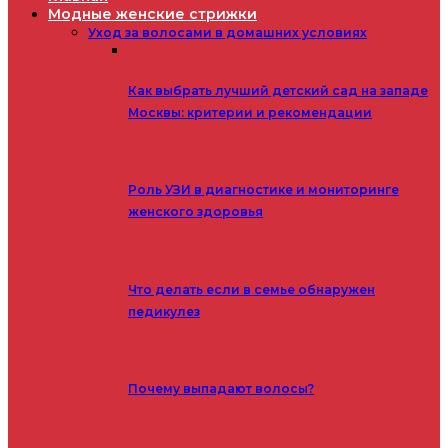
Модные женские стрижки
Уход за волосами в домашних условиях
Как выбрать лучший детский сад на западе
Москвы: критерии и рекомендации
Роль УЗИ в диагностике и мониторинге
женского здоровья
Что делать если в семье обнаружен
педикулез
Почему выпадают волосы?