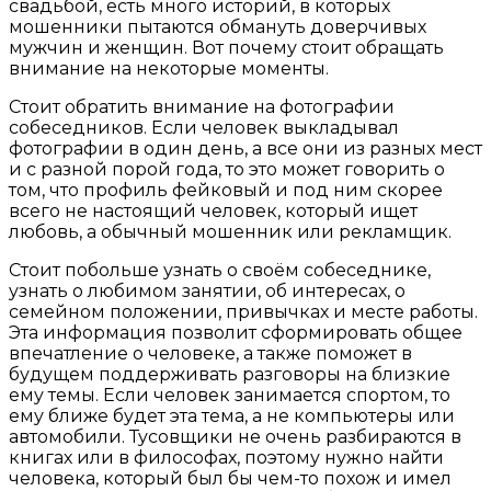
свадьбой, есть много историй, в которых
мошенники пытаются обмануть доверчивых
мужчин и женщин. Вот почему стоит обращать
внимание на некоторые моменты.
Стоит обратить внимание на фотографии
собеседников. Если человек выкладывал
фотографии в один день, а все они из разных мест
и с разной порой года, то это может говорить о
том, что профиль фейковый и под ним скорее
всего не настоящий человек, который ищет
любовь, а обычный мошенник или рекламщик.
Стоит побольше узнать о своём собеседнике,
узнать о любимом занятии, об интересах, о
семейном положении, привычках и месте работы.
Эта информация позволит сформировать общее
впечатление о человеке, а также поможет в
будущем поддерживать разговоры на близкие
ему темы. Если человек занимается спортом, то
ему ближе будет эта тема, а не компьютеры или
автомобили. Тусовщики не очень разбираются в
книгах или в философах, поэтому нужно найти
человека, который был бы чем-то похож и имел